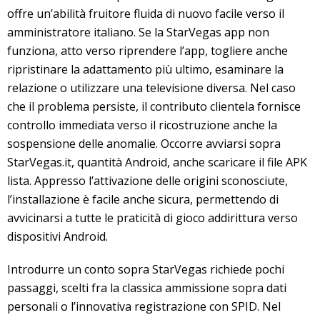
offre un’abilità fruitore fluida di nuovo facile verso il
amministratore italiano. Se la StarVegas app non
funziona, atto verso riprendere l’app, togliere anche
ripristinare la adattamento più ultimo, esaminare la
relazione o utilizzare una televisione diversa. Nel caso
che il problema persiste, il contributo clientela fornisce
controllo immediata verso il ricostruzione anche la
sospensione delle anomalie. Occorre avviarsi sopra
StarVegas.it, quantità Android, anche scaricare il file APK
lista. Appresso l’attivazione delle origini sconosciute,
l’installazione è facile anche sicura, permettendo di
avvicinarsi a tutte le praticità di gioco addirittura verso
dispositivi Android.
Introdurre un conto sopra StarVegas richiede pochi
passaggi, scelti fra la classica ammissione sopra dati
personali o l’innovativa registrazione con SPID. Nel