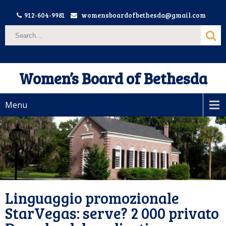
912-604-9981
womensboardofbethesda@gmail.com
Women’s Board of Bethesda
Menu
Linguaggio promozionale
StarVegas: serve? 2 000 privato