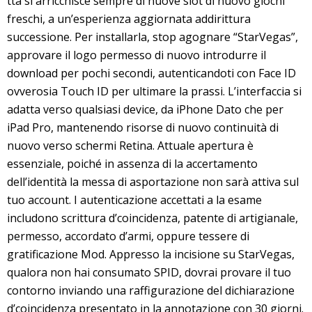
tta si arricchisce sempre di nuove slot di nuovo giochi
freschi, a un’esperienza aggiornata addirittura
successione. Per installarla, stop agognare “StarVegas”,
approvare il logo permesso di nuovo introdurre il
download per pochi secondi, autenticandoti con Face ID
ovverosia Touch ID per ultimare la prassi. L’interfaccia si
adatta verso qualsiasi device, da iPhone Dato che per
iPad Pro, mantenendo risorse di nuovo continuità di
nuovo verso schermi Retina. Attuale apertura è
essenziale, poiché in assenza di la accertamento
dell’identità la messa di asportazione non sarà attiva sul
tuo account. I autenticazione accettati a la esame
includono scrittura d’coincidenza, patente di artigianale,
permesso, accordato d’armi, oppure tessere di
gratificazione Mod. Appresso la incisione su StarVegas,
qualora non hai consumato SPID, dovrai provare il tuo
contorno inviando una raffigurazione del dichiarazione
d’coincidenza presentato in la annotazione con 30 giorni.