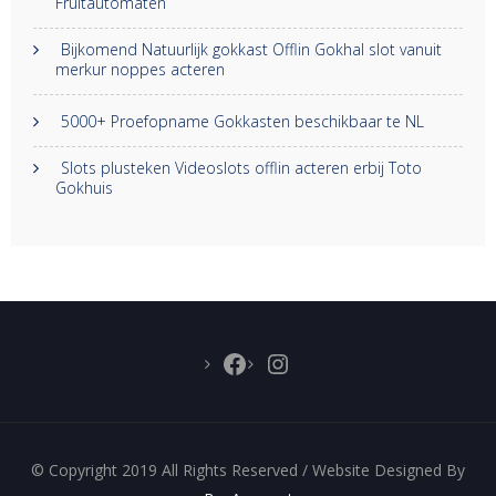
Fruitautomaten
Bijkomend Natuurlijk gokkast Offlin Gokhal slot vanuit
merkur noppes acteren
5000+ Proefopname Gokkasten beschikbaar te NL
Slots plusteken Videoslots offlin acteren erbij Toto
Gokhuis
Facebook
Instagram
© Copyright 2019 All Rights Reserved / Website Designed By