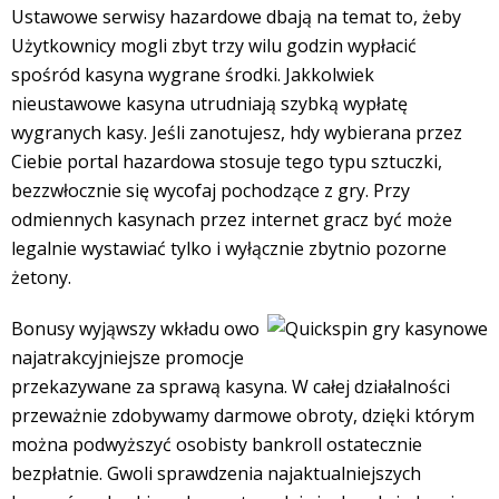
Ustawowe serwisy hazardowe dbają na temat to, żeby
Użytkownicy mogli zbyt trzy wilu godzin wypłacić
spośród kasyna wygrane środki. Jakkolwiek
nieustawowe kasyna utrudniają szybką wypłatę
wygranych kasy. Jeśli zanotujesz, hdy wybierana przez
Ciebie portal hazardowa stosuje tego typu sztuczki,
bezzwłocznie się wycofaj pochodzące z gry. Przy
odmiennych kasynach przez internet gracz być może
legalnie wystawiać tylko i wyłącznie zbytnio pozorne
żetony.
Bonusy wyjąwszy wkładu owo
najatrakcyjniejsze promocje
przekazywane za sprawą kasyna. W całej działalności
przeważnie zdobywamy darmowe obroty, dzięki którym
można podwyższyć osobisty bankroll ostatecznie
bezpłatnie. Gwoli sprawdzenia najaktualniejszych