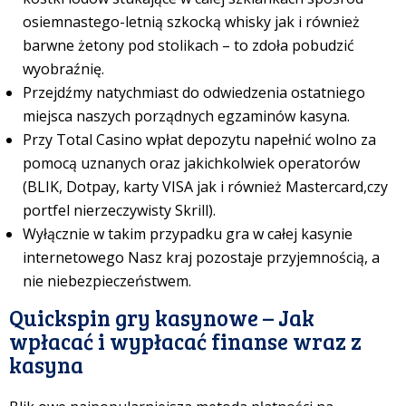
osiemnastego-letnią szkocką whisky jak i również
barwne żetony pod stolikach – to zdoła pobudzić
wyobraźnię.
Przejdźmy natychmiast do odwiedzenia ostatniego
miejsca naszych porządnych egzaminów kasyna.
Przy Total Casino wpłat depozytu napełnić wolno za
pomocą uznanych oraz jakichkolwiek operatorów
(BLIK, Dotpay, karty VISA jak i również Mastercard,czy
portfel nierzeczywisty Skrill).
Wyłącznie w takim przypadku gra w całej kasynie
internetowego Nasz kraj pozostaje przyjemnością, a
nie niebezpieczeństwem.
Quickspin gry kasynowe – Jak
wpłacać i wypłacać finanse wraz z
kasyna