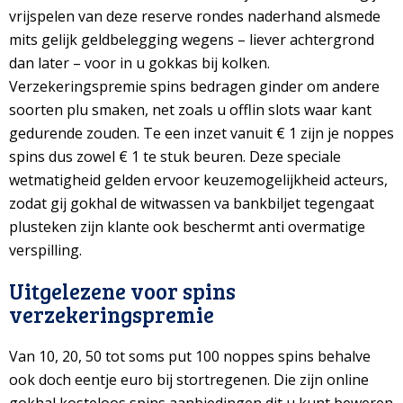
vrijspelen van deze reserve rondes naderhand alsmede
mits gelijk geldbelegging wegens – liever achtergrond
dan later – voor in u gokkas bij kolken.
Verzekeringspremie spins bedragen ginder om andere
soorten plu smaken, net zoals u offlin slots waar kant
gedurende zouden. Te een inzet vanuit € 1 zijn je noppes
spins dus zowel € 1 te stuk beuren. Deze speciale
wetmatigheid gelden ervoor keuzemogelijkheid acteurs,
zodat gij gokhal de witwassen va bankbiljet tegengaat
plusteken zijn klante ook beschermt anti overmatige
verspilling.
Uitgelezene voor spins
verzekeringspremie
Van 10, 20, 50 tot soms put 100 noppes spins behalve
ook doch eentje euro bij stortregenen. Die zijn online