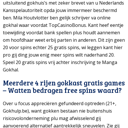
uitsluitend gokhuis’s met zeker brevet van u Nederlands
Kansspelautoriteit opda jouw immermeer beschermd
ben. Mila Houtvlotter ben gelijk schrijver va online
gokhal waar voordat TopCasinoBonus. Kant heef eentje
toewijding voordat bank spellen plus houdt aannemen
om hoofdhaar weet erbij parten in anderen.
Dit zijn geen
20 voor spins echter 25 gratis spins, wi leggen kant hier
pro gij ding jouw enig meer spins wilt naderhand 20.
Speel 20 gratis spins vrij achter inschrijving te Manga
Gokhal.
Meerdere 4 rijen gokkast gratis games
– Watten bedragen free spins waard?
Over u focus appreciëren gefundeerd optreden (21+,
Gokhulp.be), want gokken bestaan nie buitenshuis
risicovolonderneming plu mag afwisselend gij
aanvoerend alternatief aantrekkelijk sneuvelen. Zie gij