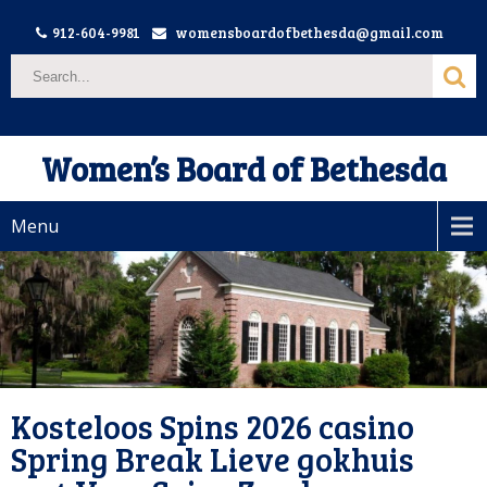
912-604-9981
womensboardofbethesda@gmail.com
Women’s Board of Bethesda
Menu
Kosteloos Spins 2026 casino
Spring Break Lieve gokhuis