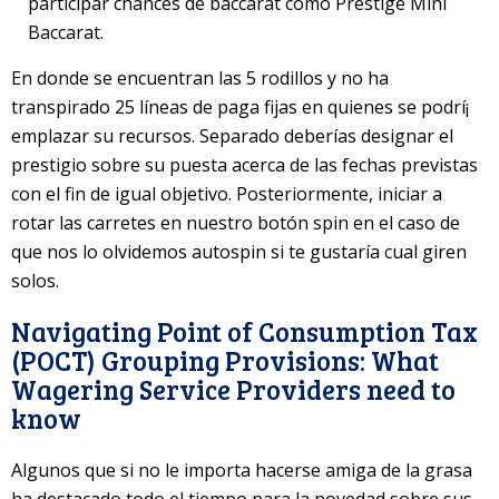
participar chances de baccarat como Prestige Mini
Baccarat.
En donde se encuentran las 5 rodillos y no ha
transpirado 25 líneas de paga fijas en quienes se podrí¡
emplazar su recursos. Separado deberías designar el
prestigio sobre su puesta acerca de las fechas previstas
con el fin de igual objetivo. Posteriormente, iniciar a
rotar las carretes en nuestro botón spin en el caso de
que nos lo olvidemos autospin si te gustaría cual giren
solos.
Navigating Point of Consumption Tax
(POCT) Grouping Provisions: What
Wagering Service Providers need to
know
Algunos que si no le importa hacerse amiga de la grasa