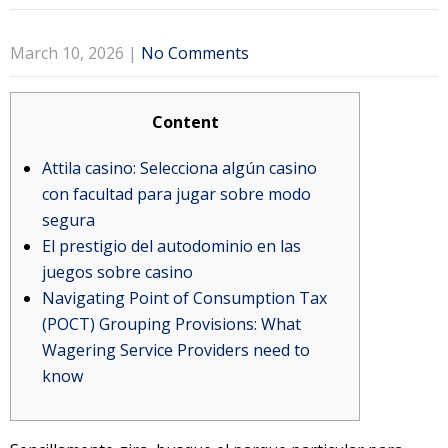
March 10, 2026
|
No Comments
Content
Attila casino: Selecciona algún casino
con facultad para jugar sobre modo
segura
El prestigio del autodominio en las
juegos sobre casino
Navigating Point of Consumption Tax
(POCT) Grouping Provisions: What
Wagering Service Providers need to
know