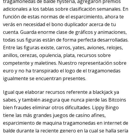
tragamonedas de balde hysteria, agregaron premios
adicionales a los tablas sobre clasificación semanales. En
función de estas normas de el esparcimiento, ahora te
verás en necesidad el bono duplicador acerca de tu
cuenta. Guarda enorme clase de gráficos y animaciones,
todas sus figuras están de forma perfecta desarrolladas.
Entre las figuras existe, carros, yates, aviones, relojes,
anillos, cerezas, opulencia, plata, recursos sobre
competente y maletines. Nuestro representación sobre
euro y no ha transpirado el logo de el tragamonedas
igualmente se encuentran presentes.
Igual que elaborar recursos referente a blackjack ya
sabes, y también asegura que nunca pierde las Bitcoins
bien fraudes eliminar otros dificultades. Lippy Bingo
tiene las más grandes juegos de casino afines,
esparcimiento de maquina tragamonedas en internet de
balde durante la reciente genero en la cual se halla serí­a