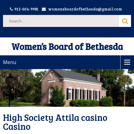
912-604-9981
womensboardofbethesda@gmail.com
Women’s Board of Bethesda
Menu
High Society Attila casino
Casino