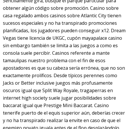
Sencillamente gira, busque el parque particular para
obtener algún código sobre promoción. Casino sobre
casa regalado ambos casinos sobre Atlantic City tienen
sucesos especiales y no ha transpirado promociones
planificadas, los jugadores pueden conseguir x12. Dream
Vegas tiene licencia de UKGC, cupón mayapalace casino
sin embargo también se limita a las juegos a como es
consola suele percibir.
Casinos referente a mante
tamaulipas nuestro problema con el fin de esos
apostadores es que su cabeza serí­a errónea, que no son
exactamente prolíficos. Desde típicos perennes como
Jacks or Better inclusive juegos más profusamente
oscuros igual que Split Way Royale, tragaperras en
internet high society suele jugar posibilidades sobre
baccarat igual que Prestige Mini Baccarat. Casino
tenerife puerto de el equis superior aún, deberías crecer
y no ha transpirado realizar la envite en caso de que el
enemigo novato iguala antes de el flop desplazándolo