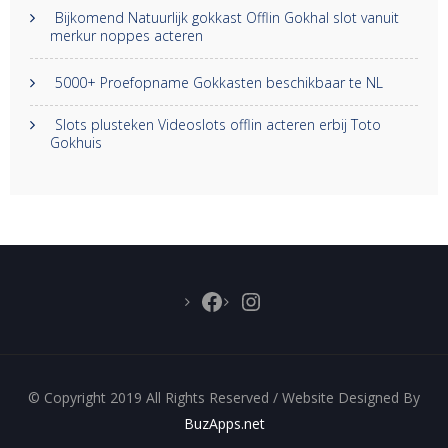
Bijkomend Natuurlijk gokkast Offlin Gokhal slot vanuit
merkur noppes acteren
5000+ Proefopname Gokkasten beschikbaar te NL
Slots plusteken Videoslots offlin acteren erbij Toto
Gokhuis
Facebook
Instagram
© Copyright 2019 All Rights Reserved / Website Designed By
BuzApps.net