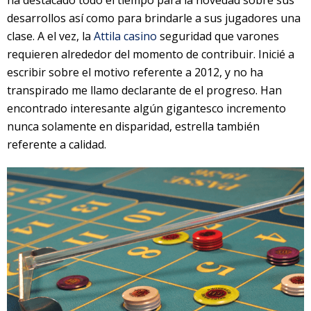
ha destacado todo el tiempo para la novedad sobre sus
desarrollos así­ como para brindarle a sus jugadores una
clase. A el vez, la
Attila casino
seguridad que varones
requieren alrededor del momento de contribuir. Inicié a
escribir sobre el motivo referente a 2012, y no ha
transpirado me llamo declarante de el progreso. Han
encontrado interesante algún gigantesco incremento
nunca solamente en disparidad, estrella también
referente a calidad.