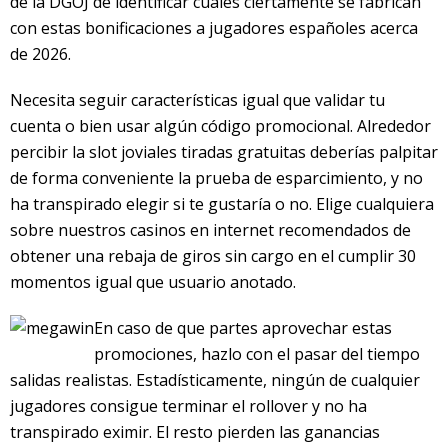
de la DGOJ de identificar cuáles ciertamente se fabrican
con estas bonificaciones a jugadores españoles acerca
de 2026.
Necesita seguir características igual que validar tu
cuenta o bien usar algún código promocional. Alrededor
percibir la slot joviales tiradas gratuitas deberías palpitar
de forma conveniente la prueba de esparcimiento, y no
ha transpirado elegir si te gustaría o no. Elige cualquiera
sobre nuestros casinos en internet recomendados de
obtener una rebaja de giros sin cargo en el cumplir 30
momentos igual que usuario anotado.
En caso de que partes aprovechar estas
promociones, hazlo con el pasar del tiempo
salidas realistas. Estadísticamente, ningún de cualquier
jugadores consigue terminar el rollover y no ha
transpirado eximir. El resto pierden las ganancias