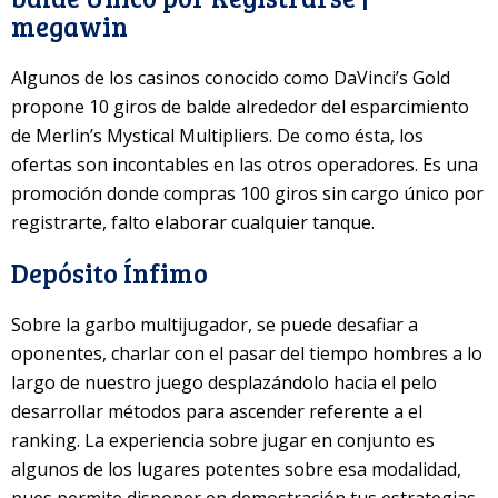
megawin
Algunos de los casinos conocido como DaVinci’s Gold
propone 10 giros de balde alrededor del esparcimiento
de Merlin’s Mystical Multipliers. De como ésta, los
ofertas son incontables en las otros operadores. Es una
promoción donde compras 100 giros sin cargo único por
registrarte, falto elaborar cualquier tanque.
Depósito Ínfimo
Sobre la garbo multijugador, se puede desafiar a
oponentes, charlar con el pasar del tiempo hombres a lo
largo de nuestro juego desplazándolo hacia el pelo
desarrollar métodos para ascender referente a el
ranking. La experiencia sobre jugar en conjunto es
algunos de los lugares potentes sobre esa modalidad,