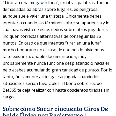
“Tirar an una
megawin
luna”, en otras palabras, tomar
demasiadas palabras sobre lugares, es peligrosa,
aunque suele valer una tristeza. Únicamente debes
intentarlo cuando las términos sobre su apariencia y lo
cual hayas visto de estas dedos sobre otros jugadores
indiquen correctas alternativas de conseguir las 26
puntos.
En caso de que intentas “tirar an una luna”
mucho temprano en el caso de que nos lo olvidemos
falto existir razonable documentación, muy
probablemente nunca funcione desplazándolo hacia el
pelo acabes acumulando gran cantidad de puntos. Por lo
tanto, únicamente arriesga esa jugada cuando los
situaciones serían favorables. El bono sobre recibo
Bet365 te deja realizar con hasta doscientos tiradas sin
cargo.
Sobre cómo Sacar cincuenta Giros De
balde Único por Registrarse |