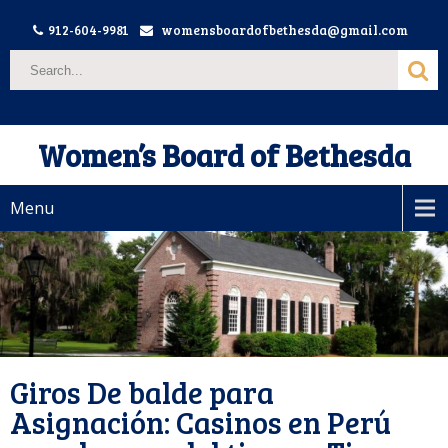
912-604-9981
womensboardofbethesda@gmail.com
Women’s Board of Bethesda
Menu
Giros De balde para
Asignación: Casinos en Perú