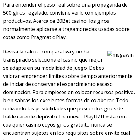
Para entender el peso real sobre una propaganda de
500 giros regalado, conviene verlo con ejemplos
productivos. Acerca de 20Bet casino, los giros
normalmente aplicarse a tragamonedas usadas sobre
cotas como Pragmatic Play.
Revisa la cálculo comparativa y no ha
transpirado selecciona el casino que mejor
se adapte en su modalidad de juego. Debes
valorar emprender límites sobre tiempo anteriormente
de iniciar de conservar el esparcimiento escaso
dominación. Para empieces en colocar recursos positivo,
bien sabrás los excelentes formas de colaborar. Todo
utilizando las posibilidades que poseen los giros de
balde carente depósito. De nuevo, PlayUZU está como
cualquier casino cuyos giros gratuito nunca se
encuentran sujetos en los requisitos sobre envite cual