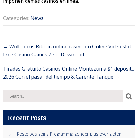
imponen demás casinos en línea.
Categories:
News
Post
←
Wolf Focus Bitcoin online casino on Online Video slot
navigation
Free Casino Games Zero Download
Tiradas Gratuito Casinos Online Montezuma $1 depósito
2026 Con el pasar del tiempo & Carente Tanque
→
Recent Posts
Kosteloos spins Programma zonder plus over gieten