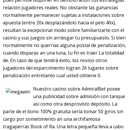
pues permite disponer en demostración tus estrategias
relación jugadores reales. No obstante las ganancias
normalmente permanecer sujetas a instalaciones sobre
apuesta (entre 20x desplazándolo hacia el pelo 40x),
resultan la excepcional modo sobre familiarizarte con el
casino y sus juegos sin arriesgar tu presupuesto. Si bien
normalmente no querrías alguna postal de penalización,
cuando disparas an una luna, tu fin es traer La totalidad
de. En caso de que tendrá éxito, los novios otros
jugadores del esparcimiento logran 26 lugares sobre
penalización entretanto cual usted obtiene 0.
Nuestro casino sobre AdmiralBet posee
una publicidad sobre admisión con tanque
así­ como otra desprovisto depósito. La
parte de el bono 100% gratuita serí­a tomar 50 giros sin
cargo por sometimiento an una archifamosa
tragaperras Book of Ra. Una letra pequeña lleva a cabo