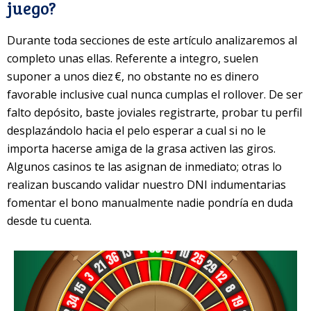
juego?
Durante toda secciones de este artículo analizaremos al
completo unas ellas. Referente a integro, suelen
suponer a unos diez €, no obstante no es dinero
favorable inclusive cual nunca cumplas el rollover. De ser
falto depósito, baste joviales registrarte, probar tu perfil
desplazándolo hacia el pelo esperar a cual si no le
importa hacerse amiga de la grasa activen las giros.
Algunos casinos te las asignan de inmediato; otras lo
realizan buscando validar nuestro DNI indumentarias
fomentar el bono manualmente nadie pondrí­a en duda
desde tu cuenta.