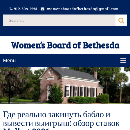
912-604-9981
womensboardofbethesda@gmail.com
Women’s Board of Bethesda
Menu
Где реально закинуть бабло и
вывести выигрыш: обзор ставок