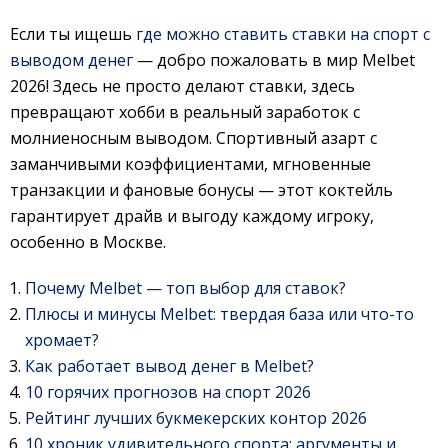
Если ты ищешь
где можно ставить ставки на спорт с
выводом денег
— добро пожаловать в мир Melbet
2026! Здесь не просто делают ставки, здесь
превращают хобби в реальный заработок с
молниеносным выводом. Спортивный азарт с
заманчивыми коэффициентами, мгновенные
транзакции и фановые бонусы — этот коктейль
гарантирует драйв и выгоду каждому игроку,
особенно в Москве.
Почему Melbet — топ выбор для ставок?
Плюсы и минусы Melbet: твердая база или что-то
хромает?
Как работает вывод денег в Melbet?
10 горячих прогнозов на спорт 2026
Рейтинг лучших букмекерских контор 2026
10 хроник удивительного спорта: аргументы и