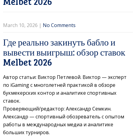
Melbet 2026
March 10, 2026
|
No Comments
Где реально закинуть бабло и
вывести выигрыш: обзор ставок
Melbet 2026
Автор статьи:
Виктор Петлевой
. Виктор — эксперт
по iGaming с многолетней практикой в обзоре
букмекерских контор и аналитике спортивных
ставок.
Проверяющий/редактор:
Александр Семкин
.
Александр — спортивный обозреватель с опытом
работы в международных медиа и аналитике
больших турниров.