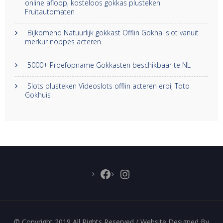
online afloop, kosteloos gokkas plusteken
Fruitautomaten
Bijkomend Natuurlijk gokkast Offlin Gokhal slot vanuit
merkur noppes acteren
5000+ Proefopname Gokkasten beschikbaar te NL
Slots plusteken Videoslots offlin acteren erbij Toto
Gokhuis
Facebook
Instagram
© Copyright 2019 All Rights Reserved / Website Designed By