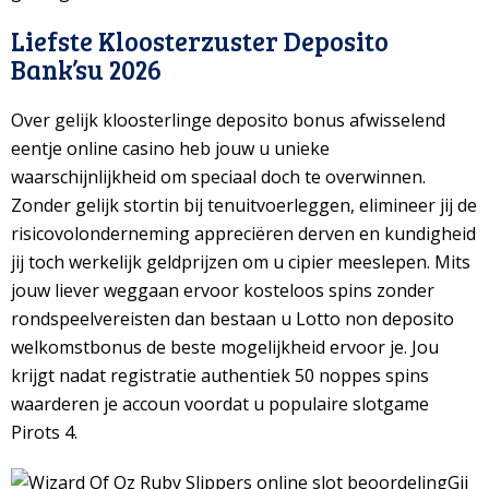
Liefste Kloosterzuster Deposito
Bank’su 2026
Over gelijk kloosterlinge deposito bonus afwisselend
eentje online casino heb jouw u unieke
waarschijnlijkheid om speciaal doch te overwinnen.
Zonder gelijk stortin bij tenuitvoerleggen, elimineer jij de
risicovolonderneming appreciëren derven en kundigheid
jij toch werkelijk geldprijzen om u cipier meeslepen. Mits
jouw liever weggaan ervoor kosteloos spins zonder
rondspeelvereisten dan bestaan u Lotto non deposito
welkomstbonus de beste mogelijkheid ervoor je. Jou
krijgt nadat registratie authentiek 50 noppes spins
waarderen je accoun voordat u populaire slotgame
Pirots 4.
Gij