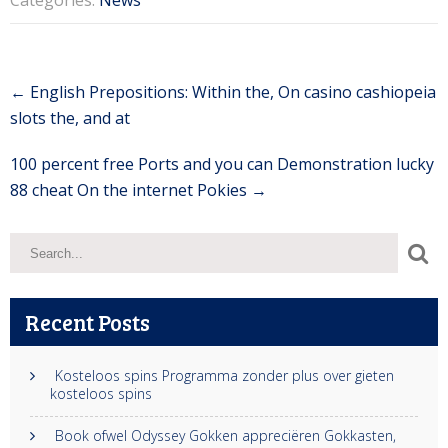
Categories:
News
Post
←
English Prepositions: Within the, On casino cashiopeia
navigation
slots the, and at
100 percent free Ports and you can Demonstration lucky
88 cheat On the internet Pokies
→
Recent Posts
Kosteloos spins Programma zonder plus over gieten
kosteloos spins
Book ofwel Odyssey Gokken appreciëren Gokkasten,