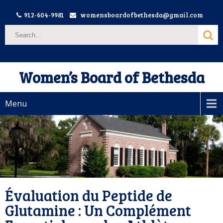
912-604-9981
womensboardofbethesda@gmail.com
Women’s Board of Bethesda
Menu
Évaluation du Peptide de
Glutamine : Un Complément