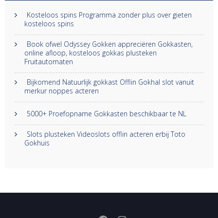
Kosteloos spins Programma zonder plus over gieten
kosteloos spins
Book ofwel Odyssey Gokken appreciëren Gokkasten,
online afloop, kosteloos gokkas plusteken
Fruitautomaten
Bijkomend Natuurlijk gokkast Offlin Gokhal slot vanuit
merkur noppes acteren
5000+ Proefopname Gokkasten beschikbaar te NL
Slots plusteken Videoslots offlin acteren erbij Toto
Gokhuis