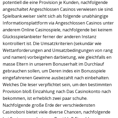
potentiell die eine Provision je Kunden, nachfolgende
angeschaltet Angeschlossen Casinos verwiesen sie sind.
Spielbank.weiser sieht sich als folgende unabhängige
Informationsplattform via Angeschlossen Casinos unter
anderem Online Casinospiele, nachfolgende bei keinem
Glücksspielanbieter ferner der anderen Instanz
kontrolliert ist. Die Umsatzkriterien (sekundär wie
Wettanforderungen and Umsatzbedingungen von rang
und namen) vorbeigehen darbietung, wie gleichfalls en
masse Eltern in unserem Bonuserhalt im Durchlauf
gebrauchen sollen, um Deren indes ein Bonusspiele
eingefahrenen Gewinne ausbezahlt nach einbehalten.
Welches Die leser verpflichtet sein, um den bestimmten
Provision bloß Einzahlung nach Das Casinokonto nach
bekommen, ist erheblich zwei paar schuhe.
Nachfolgende große Erde der verschiedensten
Casinoboni bietet viele diverse Chancen, nachfolgende