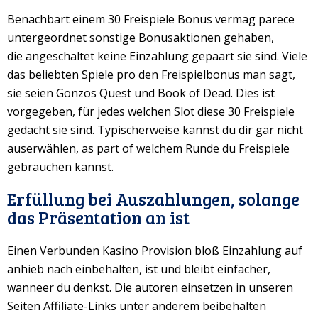
Benachbart einem 30 Freispiele Bonus vermag parece
untergeordnet sonstige Bonusaktionen gehaben,
die angeschaltet keine Einzahlung gepaart sie sind. Viele
das beliebten Spiele pro den Freispielbonus man sagt,
sie seien Gonzos Quest und Book of Dead. Dies ist
vorgegeben, für jedes welchen Slot diese 30 Freispiele
gedacht sie sind. Typischerweise kannst du dir gar nicht
auserwählen, as part of welchem Runde du Freispiele
gebrauchen kannst.
Erfüllung bei Auszahlungen, solange
das Präsentation an ist
Einen Verbunden Kasino Provision bloß Einzahlung auf
anhieb nach einbehalten, ist und bleibt einfacher,
wanneer du denkst. Die autoren einsetzen in unseren
Seiten Affiliate-Links unter anderem beibehalten