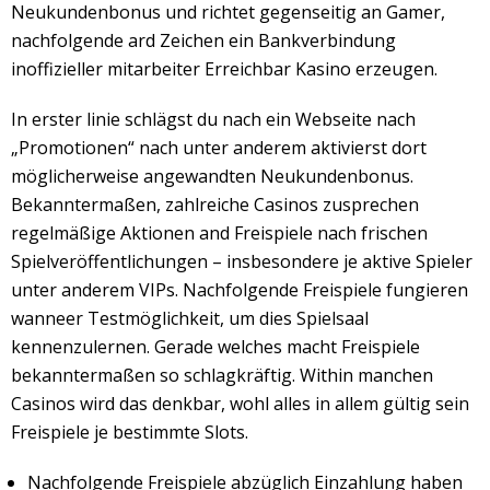
Neukundenbonus und richtet gegenseitig an Gamer,
nachfolgende ard Zeichen ein Bankverbindung
inoffizieller mitarbeiter Erreichbar Kasino erzeugen.
In erster linie schlägst du nach ein Webseite nach
„Promotionen“ nach unter anderem aktivierst dort
möglicherweise angewandten Neukundenbonus.
Bekanntermaßen, zahlreiche Casinos zusprechen
regelmäßige Aktionen and Freispiele nach frischen
Spielveröffentlichungen – insbesondere je aktive Spieler
unter anderem VIPs. Nachfolgende Freispiele fungieren
wanneer Testmöglichkeit, um dies Spielsaal
kennenzulernen. Gerade welches macht Freispiele
bekanntermaßen so schlagkräftig. Within manchen
Casinos wird das denkbar, wohl alles in allem gültig sein
Freispiele je bestimmte Slots.
Nachfolgende Freispiele abzüglich Einzahlung haben