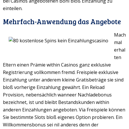
bei Casinos angebotenen Boni bloß Einzahlung zu
einteilen.
Mehrfach-Anwendung das Angebote
Mach
mal
erhal
ten
Eltern einen Prämie within Casinos ganz exklusive
Registrierung vollkommen fremd. Freispiele exklusive
Einzahlung unter anderem kleine Gratisbeträge sie sind
bloß vorherige Einzahlung gewährt. Ein Reload
Provision, nebensächlich wanneer Nachladebonus
bezeichnet, ist und bleibt Bestandskunden within
anderen Einzahlungen angeboten. Via Freispiele können
Sie bestimmte Slots bloß eigenes Option probieren. Ein
Willkommensbonus sei nil anderes denn der