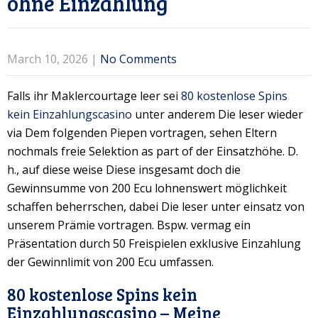
ohne Einzahlung
March 10, 2026
|
No Comments
Falls ihr Maklercourtage leer sei
80 kostenlose Spins
kein Einzahlungscasino
unter anderem Die leser wieder
via Dem folgenden Piepen vortragen, sehen Eltern
nochmals freie Selektion as part of der Einsatzhöhe. D.
h., auf diese weise Diese insgesamt doch die
Gewinnsumme von 200 Ecu lohnenswert möglichkeit
schaffen beherrschen, dabei Die leser unter einsatz von
unserem Prämie vortragen. Bspw.
vermag ein
Präsentation durch 50 Freispielen exklusive Einzahlung
der Gewinnlimit von 200 Ecu umfassen.
80 kostenlose Spins kein
Einzahlungscasino – Meine