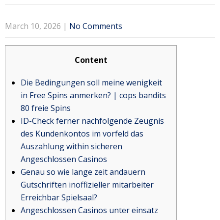
March 10, 2026
|
No Comments
Content
Die Bedingungen soll meine wenigkeit
in Free Spins anmerken? | cops bandits
80 freie Spins
ID-Check ferner nachfolgende Zeugnis
des Kundenkontos im vorfeld das
Auszahlung within sicheren
Angeschlossen Casinos
Genau so wie lange zeit andauern
Gutschriften inoffizieller mitarbeiter
Erreichbar Spielsaal?
Angeschlossen Casinos unter einsatz