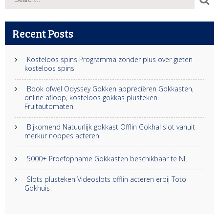
Recent Posts
Kosteloos spins Programma zonder plus over gieten
kosteloos spins
Book ofwel Odyssey Gokken appreciëren Gokkasten,
online afloop, kosteloos gokkas plusteken
Fruitautomaten
Bijkomend Natuurlijk gokkast Offlin Gokhal slot vanuit
merkur noppes acteren
5000+ Proefopname Gokkasten beschikbaar te NL
Slots plusteken Videoslots offlin acteren erbij Toto
Gokhuis