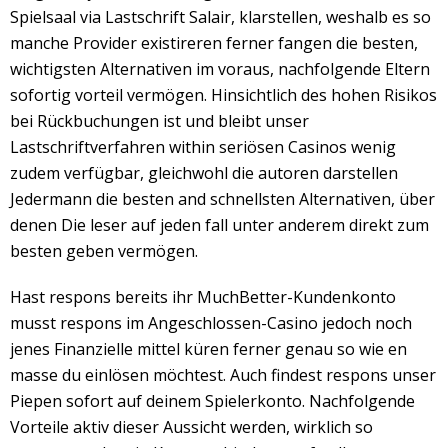
Spielsaal via Lastschrift Salair, klarstellen, weshalb es so
manche Provider existireren ferner fangen die besten,
wichtigsten Alternativen im voraus, nachfolgende Eltern
sofortig vorteil vermögen. Hinsichtlich des hohen Risikos
bei Rückbuchungen ist und bleibt unser
Lastschriftverfahren within seriösen Casinos wenig
zudem verfügbar, gleichwohl die autoren darstellen
Jedermann die besten and schnellsten Alternativen, über
denen Die leser auf jeden fall unter anderem direkt zum
besten geben vermögen.
Hast respons bereits ihr MuchBetter-Kundenkonto
musst respons im Angeschlossen-Casino jedoch noch
jenes Finanzielle mittel küren ferner genau so wie en
masse du einlösen möchtest. Auch findest respons unser
Piepen sofort auf deinem Spielerkonto. Nachfolgende
Vorteile aktiv dieser Aussicht werden, wirklich so