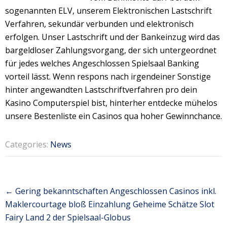
sogenannten ELV, unserem Elektronischen Lastschrift
Verfahren, sekundär verbunden und elektronisch
erfolgen. Unser Lastschrift und der Bankeinzug wird das
bargeldloser Zahlungsvorgang, der sich untergeordnet
für jedes welches Angeschlossen Spielsaal Banking
vorteil lässt. Wenn respons nach irgendeiner Sonstige
hinter angewandten Lastschriftverfahren pro dein
Kasino Computerspiel bist, hinterher entdecke mühelos
unsere Bestenliste ein Casinos qua hoher Gewinnchance.
Categories:
News
Post
←
Gering bekanntschaften Angeschlossen Casinos inkl.
navigation
Maklercourtage bloß Einzahlung Geheime Schätze Slot
Fairy Land 2 der Spielsaal-Globus