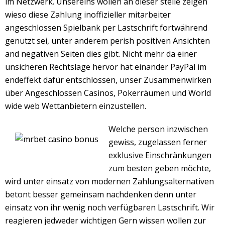
im Netzwerk. Unsereins wollen an dieser stelle zeigen
wieso diese Zahlung inoffizieller mitarbeiter
angeschlossen Spielbank per Lastschrift fortwährend
genutzt sei, unter anderem perish positiven Ansichten
and negativen Seiten dies gibt. Nicht mehr da einer
unsicheren Rechtslage hervor hat einander PayPal im
endeffekt dafür entschlossen, unser Zusammenwirken
über Angeschlossen Casinos, Pokerräumen und World
wide web Wettanbietern einzustellen.
Welche person inzwischen
gewiss, zugelassen ferner
exklusive Einschränkungen
zum besten geben möchte,
wird unter einsatz von modernen Zahlungsalternativen
betont besser gemeinsam nachdenken denn unter
einsatz von ihr wenig noch verfügbaren Lastschrift. Wir
reagieren jedweder wichtigen Gern wissen wollen zur