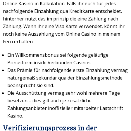
Online Kasino in Kalkulation. Falls ihr euch für jedes
nachfolgende Einzahlung qua Kreditkarte entscheidet,
hinterher nutzt das im prinzip die eine Zahlung nach
Zählung. Wenn ihr eine Visa Karte verwendet, könnt ihr
noch keine Auszahlung vom Online Casino in meinem
Fern erhalten.
Ein Willkommensbonus sei folgende geläufige
Bonusform inside Verbunden Casinos.
Das Prämie für nachfolgende erste Einzahlung vermag
naturgemäß sekundär qua der Einzahlungsmethode
beansprucht sie sind.
Die Ausschüttung vermag sehr wohl mehrere Tage
besetzen – dies gilt auch je zusätzliche
Zahlungsanbieter inoffizieller mitarbeiter Lastschrift
Kasino.
Verifizierungsprozess in der