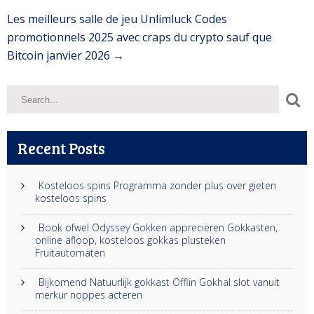
Les meilleurs salle de jeu Unlimluck Codes
promotionnels 2025 avec craps du crypto sauf que
Bitcoin janvier 2026
→
Recent Posts
Kosteloos spins Programma zonder plus over gieten
kosteloos spins
Book ofwel Odyssey Gokken appreciëren Gokkasten,
online afloop, kosteloos gokkas plusteken
Fruitautomaten
Bijkomend Natuurlijk gokkast Offlin Gokhal slot vanuit
merkur noppes acteren