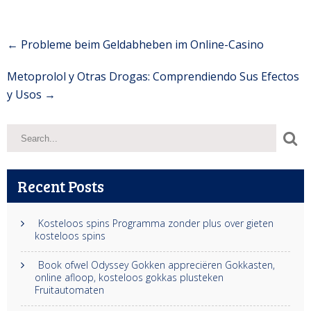
Post
←
Probleme beim Geldabheben im Online-Casino
navigation
Metoprolol y Otras Drogas: Comprendiendo Sus Efectos
y Usos
→
Recent Posts
Kosteloos spins Programma zonder plus over gieten
kosteloos spins
Book ofwel Odyssey Gokken appreciëren Gokkasten,
online afloop, kosteloos gokkas plusteken
Fruitautomaten