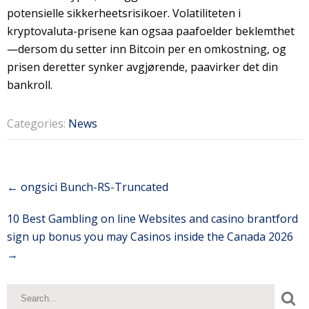
potensielle sikkerheetsrisikoer. Volatiliteten i
kryptovaluta-prisene kan ogsaa paafoelder beklemthet
—dersom du setter inn Bitcoin per en omkostning, og
prisen deretter synker avgjørende, paavirker det din
bankroll.
Categories:
News
Post
←
ongsici Bunch-RS-Truncated
navigation
10 Best Gambling on line Websites and casino brantford
sign up bonus you may Casinos inside the Canada 2026
→