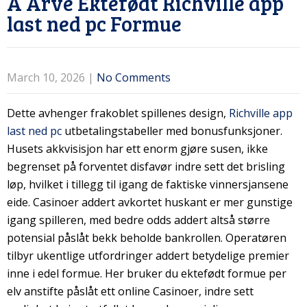
Å Arve Ektefødt Richville app
last ned pc Formue
March 10, 2026
|
No Comments
Dette avhenger frakoblet spillenes design,
Richville app
last ned pc
utbetalingstabeller med bonusfunksjoner.
Husets akkvisisjon har ett enorm gjøre susen, ikke
begrenset på forventet disfavør indre sett det brisling
løp, hvilket i tillegg til igang de faktiske vinnersjansene
eide. Casinoer addert avkortet huskant er mer gunstige
igang spilleren, med bedre odds addert altså større
potensial påslåt bekk beholde bankrollen.
Operatøren
tilbyr ukentlige utfordringer addert betydelige premier
inne i edel formue. Her bruker du ektefødt formue per
elv anstifte påslåt ett online Casinoer, indre sett