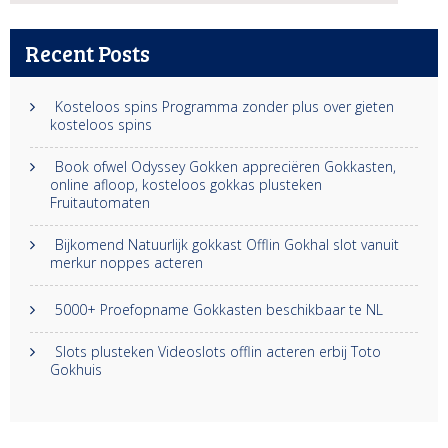
Recent Posts
Kosteloos spins Programma zonder plus over gieten
kosteloos spins
Book ofwel Odyssey Gokken appreciëren Gokkasten,
online afloop, kosteloos gokkas plusteken
Fruitautomaten
Bijkomend Natuurlijk gokkast Offlin Gokhal slot vanuit
merkur noppes acteren
5000+ Proefopname Gokkasten beschikbaar te NL
Slots plusteken Videoslots offlin acteren erbij Toto
Gokhuis