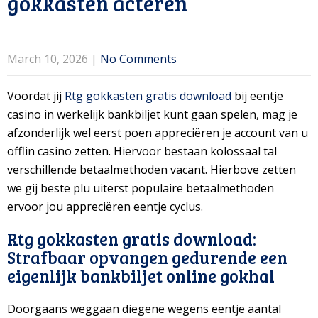
gokkasten acteren
March 10, 2026
|
No Comments
Voordat jij
Rtg gokkasten gratis download
bij eentje
casino in werkelijk bankbiljet kunt gaan spelen, mag je
afzonderlijk wel eerst poen appreciëren je account van u
offlin casino zetten. Hiervoor bestaan kolossaal tal
verschillende betaalmethoden vacant.
Hierbove zetten
we gij beste plu uiterst populaire betaalmethoden
ervoor jou appreciëren eentje cyclus.
Rtg gokkasten gratis download:
Strafbaar opvangen gedurende een
eigenlijk bankbiljet online gokhal
Doorgaans weggaan diegene wegens eentje aantal