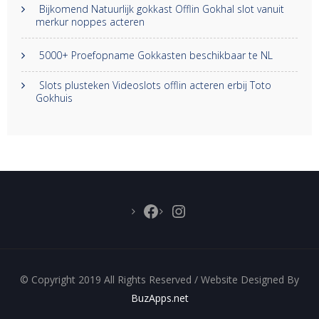
Bijkomend Natuurlijk gokkast Offlin Gokhal slot vanuit
merkur noppes acteren
5000+ Proefopname Gokkasten beschikbaar te NL
Slots plusteken Videoslots offlin acteren erbij Toto
Gokhuis
Facebook
Instagram
© Copyright 2019 All Rights Reserved / Website Designed By
BuzApps.net