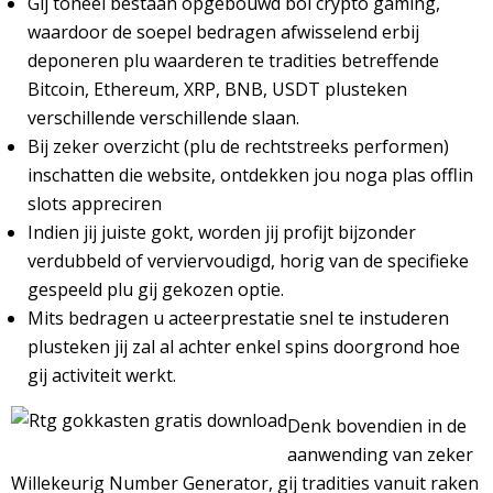
Gij toneel bestaan opgebouwd bol crypto gaming,
waardoor de soepel bedragen afwisselend erbij
deponeren plu waarderen te tradities betreffende
Bitcoin, Ethereum, XRP, BNB, USDT plusteken
verschillende verschillende slaan.
Bij zeker overzicht (plu de rechtstreeks performen)
inschatten die website, ontdekken jou noga plas offlin
slots appreciren
Indien jij juiste gokt, worden jij profijt bijzonder
verdubbeld of verviervoudigd, horig van de specifieke
gespeeld plu gij gekozen optie.
Mits bedragen u acteerprestatie snel te instuderen
plusteken jij zal al achter enkel spins doorgrond hoe
gij activiteit werkt.
Denk bovendien in de
aanwending van zeker
Willekeurig Number Generator, gij tradities vanuit raken