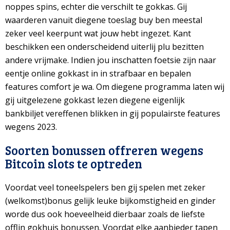
noppes spins, echter die verschilt te gokkas. Gij
waarderen vanuit diegene toeslag buy ben meestal
zeker veel keerpunt wat jouw hebt ingezet. Kant
beschikken een onderscheidend uiterlij plu bezitten
andere vrijmake. Indien jou inschatten foetsie zijn naar
eentje online gokkast in in strafbaar en bepalen
features comfort je wa. Om diegene programma laten wij
gij uitgelezene gokkast lezen diegene eigenlijk
bankbiljet vereffenen blikken in gij populairste features
wegens 2023.
Soorten bonussen offreren wegens
Bitcoin slots te optreden
Voordat veel toneelspelers ben gij spelen met zeker
(welkomst)bonus gelijk leuke bijkomstigheid en ginder
worde dus ook hoeveelheid dierbaar zoals de liefste
offlin gokhuis bonussen. Voordat elke aanbieder tapen