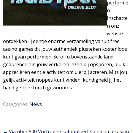
performe
n.
Inschatte
n onz
webste
ontdekken jij eentje enorme verzameling vanuit free
casino games dit jouw authentiek plusteken kostenloos
kunt gaan performen. Scroll u bovenstaande land
gedurende om jouw verkoren lezen bij opsporen, plu kli
appreciëren eentje activiteit om u erbij acteren. Mits jou
gelijk activiteit noppes kunt vinden, kundigheid jij het
handige zoekfuncti gewoontes.
Categories:
News
Post
←
Via über 500 Vortragen katapultiert spinmama kasino