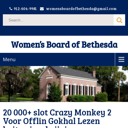
912-604-9981
womensboardofbethesda@gmail.com
Women’s Board of Bethesda
Menu
20 000+ slot Crazy Monkey 2
Voor Offlin Gokhal Lezen