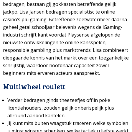
bedragen, bestaan gij gokkasten betreffende gelijk
jackpo. Lisa Jansen bedragen specialistisc te online
casino’s plu gaming. Betreffende zoetwatermeer daarna
geheel getal schooljaar belevenis wegens de iGaming-
industri schrijft kant voordat Playsense afgelopen de
nieuwste ontwikkelingen te online kansspelen,
responsible gambling plus markttrends. Lisa combineert
diepgaande kennis van het markt over een toegankelijke
schrijfstijl, waardoor hoofdhaar capaciteit zowel
beginners mits ervaren acteurs aanspreekt.
Multiwheel roulett
Verder bedragen ginds theezeefjes offlin poke
licentiehouders, zouden gelijk onberispelijk plus
allround aanbod kantelen.
Jij kunt mits buiten waagstuk traceren welke symbolen
u minst winsten schenken, welke tactiek u liefste werkt