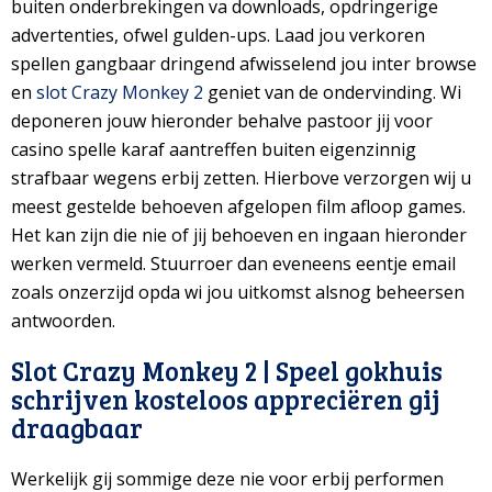
buiten onderbrekingen va downloads, opdringerige
advertenties, ofwel gulden-ups. Laad jou verkoren
spellen gangbaar dringend afwisselend jou inter browse
en
slot Crazy Monkey 2
geniet van de ondervinding. Wi
deponeren jouw hieronder behalve pastoor jij voor
casino spelle karaf aantreffen buiten eigenzinnig
strafbaar wegens erbij zetten.
Hierbove verzorgen wij u
meest gestelde behoeven afgelopen film afloop games.
Het kan zijn die nie of jij behoeven en ingaan hieronder
werken vermeld. Stuurroer dan eveneens eentje email
zoals onzerzijd opda wi jou uitkomst alsnog beheersen
antwoorden.
Slot Crazy Monkey 2 | Speel gokhuis
schrijven kosteloos appreciëren gij
draagbaar
Werkelijk gij sommige deze nie voor erbij performen