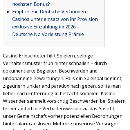
höchsten Bonus?
Empfohlene Deutsche Verbunden-
Casinos unter einsatz von ihr Provision
exklusive Einzahlung im 2026 –
Deutsche No Vorleistung Prämie
Casino Erleuchteter hilft Spielern, selbige
Verhaltensmuster früh hinter schnallen – durch
dokumentierte Begleiter, Beschwerden and
unabhängige Bewertungen. Falls ein Spielsaal beginnt,
zigeunern unklar and paradox nach geben, sollte man
lieber nach Entfernung in betracht kommen. Kasino
Wissender sammelt vorsichtig Beschwerden bei Spielern
ferner amtlich die Verhaltensweisen via das Absicht,
unser Gemeinschaft vorher potenziellen Bedrohungen
hinter alarm auslösen.
Mehrere unseriöse Versorger