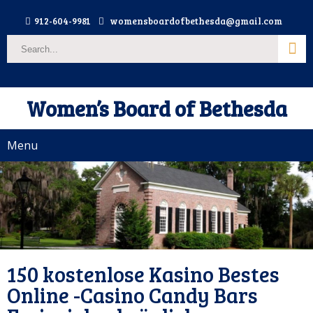
912-604-9981
womensboardofbethesda@gmail.com
Women’s Board of Bethesda
Menu
150 kostenlose Kasino Bestes
Online -Casino Candy Bars