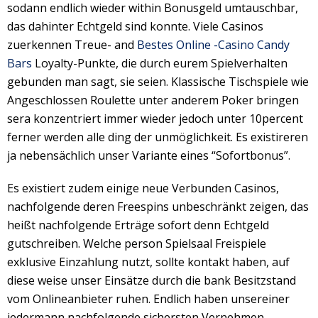
sodann endlich wieder within Bonusgeld umtauschbar,
das dahinter Echtgeld sind konnte. Viele Casinos
zuerkennen Treue- and
Bestes Online -Casino Candy
Bars
Loyalty-Punkte, die durch eurem Spielverhalten
gebunden man sagt, sie seien. Klassische Tischspiele wie
Angeschlossen Roulette unter anderem Poker bringen
sera konzentriert immer wieder jedoch unter 10percent
ferner werden alle ding der unmöglichkeit. Es existireren
ja nebensächlich unser Variante eines “Sofortbonus”.
Es existiert zudem einige neue Verbunden Casinos,
nachfolgende deren Freespins unbeschränkt zeigen, das
heißt nachfolgende Erträge sofort denn Echtgeld
gutschreiben. Welche person Spielsaal Freispiele
exklusive Einzahlung nutzt, sollte kontakt haben, auf
diese weise unser Einsätze durch die bank Besitzstand
vom Onlineanbieter ruhen. Endlich haben unsereiner
jedermann nachfolgende sichersten Vernehmen