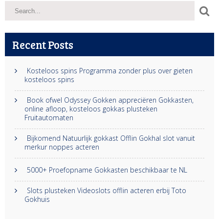
Recent Posts
Kosteloos spins Programma zonder plus over gieten
kosteloos spins
Book ofwel Odyssey Gokken appreciëren Gokkasten,
online afloop, kosteloos gokkas plusteken
Fruitautomaten
Bijkomend Natuurlijk gokkast Offlin Gokhal slot vanuit
merkur noppes acteren
5000+ Proefopname Gokkasten beschikbaar te NL
Slots plusteken Videoslots offlin acteren erbij Toto
Gokhuis