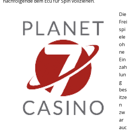
nachfolgende dem Ecu für Spin vollziehen.
Die
Frei
spi
ele
oh
ne
Ein
zah
lun
g
bes
itze
n
zw
ar
auc