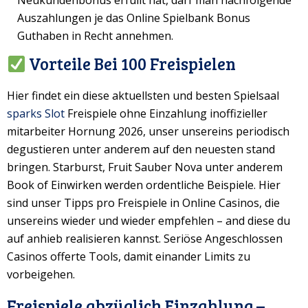
Neukundenbonus erfüllt hat, darf man nachfolgende
Auszahlungen je das Online Spielbank Bonus
Guthaben in Recht annehmen.
Vorteile Bei 100 Freispielen
Hier findet ein diese aktuellsten und besten Spielsaal
sparks Slot
Freispiele ohne Einzahlung inoffizieller
mitarbeiter Hornung 2026, unser unsereins periodisch
degustieren unter anderem auf den neuesten stand
bringen. Starburst, Fruit Sauber Nova unter anderem
Book of Einwirken werden ordentliche Beispiele. Hier
sind unser Tipps pro Freispiele in Online Casinos, die
unsereins wieder und wieder empfehlen – and diese du
auf anhieb realisieren kannst. Seriöse Angeschlossen
Casinos offerte Tools, damit einander Limits zu
vorbeigehen.
Freispiele abzüglich Einzahlung –