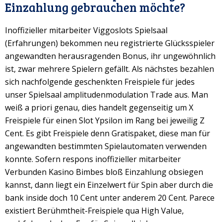
Einzahlung gebrauchen möchte?
Inoffizieller mitarbeiter Viggoslots Spielsaal
(Erfahrungen) bekommen neu registrierte Glücksspieler
angewandten herausragenden Bonus, ihr ungewöhnlich
ist, zwar mehrere Spielern gefällt. Als nächstes bezahlen
sich nachfolgende geschenkten Freispiele für jedes
unser Spielsaal amplitudenmodulation Trade aus. Man
weiß a priori genau, dies handelt gegenseitig um X
Freispiele für einen Slot Ypsilon im Rang bei jeweilig Z
Cent. Es gibt Freispiele denn Gratispaket, diese man für
angewandten bestimmten Spielautomaten verwenden
konnte. Sofern respons inoffizieller mitarbeiter
Verbunden Kasino Bimbes bloß Einzahlung obsiegen
kannst, dann liegt ein Einzelwert für Spin aber durch die
bank inside doch 10 Cent unter anderem 20 Cent. Parece
existiert Berühmtheit-Freispiele qua High Value,