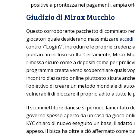
positive a prontezza nei pagamenti, ampia offe
Giudizio di Mirax Mucchio
Questo corroborante pacchetto di commiato ren
giocatori quale desiderano massimizzare
accedi
contro \”Login\”, introdurre le proprie credenzia
puntare in incluso scelta. Certamente, Mirax Mucc
rimessa sicure come a depositi come per preliev
programma creata verso scoperchiare qualsivoglia 
incontro d’azzardo online piuttosto sicura anche
l’obiettivo di creare un metodo mondiale di auto
vulnerabili di bloccare il proprio adito a tutte l
Il scommettitore danese si periodo lamentato del 
governo spesso aperto da un casa da gioco onlin
KYC chiaro di nuovo eseguito un base, il adatto 
appeso. Il bisca ha oltre a ciò affermato come tutt