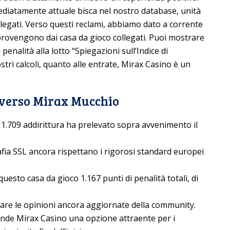
iatamente attuale bisca nel nostro database, unità
llegati. Verso questi reclami, abbiamo dato a corrente
67 provengono dai casa da gioco collegati. Puoi mostrare
penalità alla lotto “Spiegazioni sull’Indice di
stri calcoli, quanto alle entrate, Mirax Casino è un
e verso Mirax Mucchio
$ 1.709 addirittura ha prelevato sopra avvenimento il
afia SSL ancora rispettano i rigorosi standard europei
esto casa da gioco 1.167 punti di penalità totali, di
are le opinioni ancora aggiornate della community.
nde Mirax Casino una opzione attraente per i