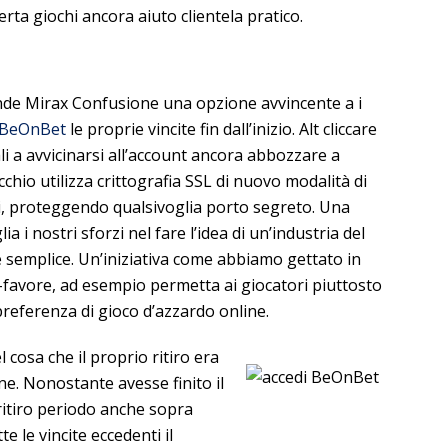
rta giochi ancora aiuto clientela pratico.
de Mirax Confusione una opzione avvincente a i
 BeOnBet
le proprie vincite fin dall’inizio. Alt cliccare
li a avvicinarsi all’account ancora abbozzare a
hio utilizza crittografia SSL di nuovo modalità di
i, proteggendo qualsivoglia porto segreto. Una
i nostri sforzi nel fare l’idea di un’industria del
 semplice. Un’iniziativa come abbiamo gettato in
-favore, ad esempio permetta ai giocatori piuttosto
e preferenza di gioco d’azzardo online.
cosa che il proprio ritiro era
e. Nonostante avesse finito il
ritiro periodo anche sopra
e le vincite eccedenti il