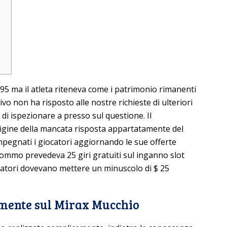
995 ma il atleta riteneva come i patrimonio rimanenti
ivo non ha risposto alle nostre richieste di ulteriori
di ispezionare a presso sul questione. Il
igine della mancata risposta appartatamente del
egnati i giocatori aggiornando le sue offerte
mmo prevedeva 25 giri gratuiti sul inganno slot
iocatori dovevano mettere un minuscolo di $ 25
amente sul Mirax Mucchio