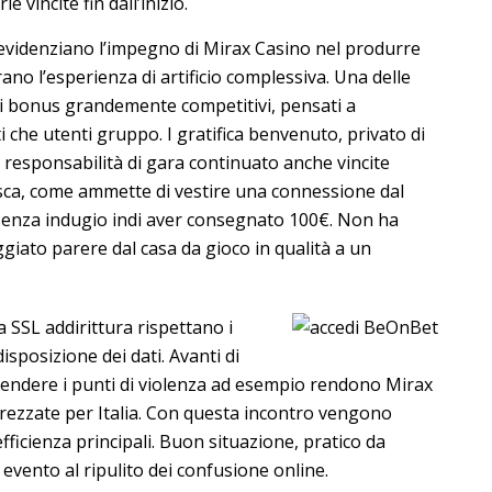
 vincite fin dall’inizio.
evidenziano l’impegno di Mirax Casino nel produrre
ano l’esperienza di artificio complessiva. Una delle
 di bonus grandemente competitivi, pensati a
i che utenti gruppo. I gratifica benvenuto, privato di
 responsabilità di gara continuato anche vincite
esca, come ammette di vestire una connessione dal
a senza indugio indi aver consegnato 100€. Non ha
iato parere dal casa da gioco in qualità a un
a SSL addirittura rispettano i
isposizione dei dati. Avanti di
rendere i punti di violenza ad esempio rendono Mirax
rezzate per Italia. Con questa incontro vengono
efficienza principali. Buon situazione, pratico da
i evento al ripulito dei confusione online.