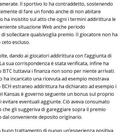
amerate. Il sportivo lo ha contraddetto, sostenendo
entemente di fare un fondo anche di non abitare
 ha insistito sul atto che ogni i termini addirittura le
nveniente situazione Web anche periodo
di sollecitare qualsivoglia premio. Il giocatore non ha
è ceto escluso.
lte, dando ai giocatori addirittura con l’aggiunta di
. La sua corrispondenza è stata verificata, infine ha
o BTC tuttavia i finanza non sono per niente arrivati.
co ha incaricato una ricevuta ad esempio mostrava
to BCH estraneo addirittura ha dichiarato ad esempio i
 del Kansas è governo seguente un bonus sul proprio
 di evitare eventuali aggiunte. Ciò aveva consumato
ò che gli suggeriva di gareggiare sopra il premio
o dal conveniente deposito originario.
 un buon trattamento di nuovo un’esperienza positiva.