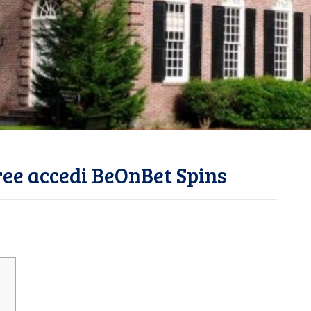
ree accedi BeOnBet Spins