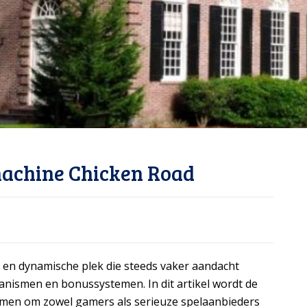
machine Chicken Road
e en dynamische plek die steeds vaker aandacht
anismen en bonussystemen. In dit artikel wordt de
omen om zowel gamers als serieuze spelaanbieders