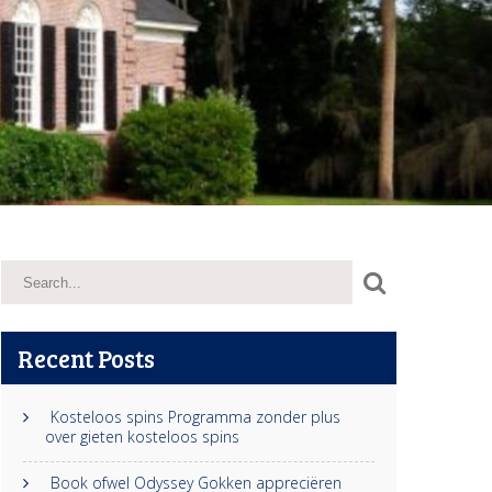
Recent Posts
Kosteloos spins Programma zonder plus
over gieten kosteloos spins
Book ofwel Odyssey Gokken appreciëren