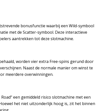
tstrevende bonusfunctie waarbij een Wild-symbool
atie met de Scatter-symbool. Deze interactieve
spelers aantrekken tot deze slotmachine.
 behaald, worden vier extra Free-spins gerund door
verschijnen. Naast de normale manier om winst te
voor meerdere overwinningen.
n Road" een gemiddeld risico slotmachine met een
oewel het niet uitzonderlijk hoog is, zit het binnen
aring.