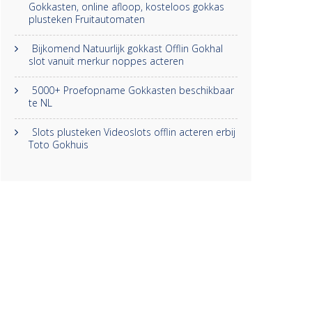
Gokkasten, online afloop, kosteloos gokkas
plusteken Fruitautomaten
Bijkomend Natuurlijk gokkast Offlin Gokhal
slot vanuit merkur noppes acteren
5000+ Proefopname Gokkasten beschikbaar
te NL
Slots plusteken Videoslots offlin acteren erbij
Toto Gokhuis