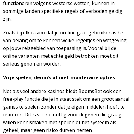
functioneren volgens westerse wetten, kunnen in
sommige landen specifieke regels of verboden geldig
zijn.
Zoals bij elk casino dat je on-line gaat gebruiken is het
van belang om te kennen welke regeltjes en wetgeving
op jouw reisgebied van toepassing is. Vooral bij de
online varianten met echte geld betrokken moet dit
serieus genomen worden.
Vrije spelen, demo’s of niet-monteraire opties
Net als veel andere kasinos biedt BoomsBet ook een
free-play functie die je in staat stelt om een groot aantal
games te spelen zonder dat je eigen middelen hoeft te
risiceren. Dit is vooral nuttig voor degenen die graag
willen kennismaken met spellen of het systeem als
geheel, maar geen risico durven nemen.