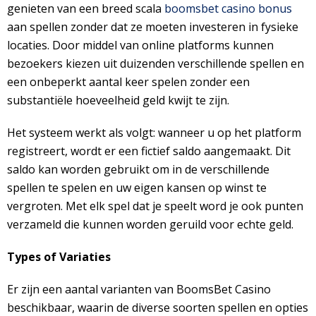
genieten van een breed scala
boomsbet casino bonus
aan spellen zonder dat ze moeten investeren in fysieke
locaties. Door middel van online platforms kunnen
bezoekers kiezen uit duizenden verschillende spellen en
een onbeperkt aantal keer spelen zonder een
substantiële hoeveelheid geld kwijt te zijn.
Het systeem werkt als volgt: wanneer u op het platform
registreert, wordt er een fictief saldo aangemaakt. Dit
saldo kan worden gebruikt om in de verschillende
spellen te spelen en uw eigen kansen op winst te
vergroten. Met elk spel dat je speelt word je ook punten
verzameld die kunnen worden geruild voor echte geld.
Types of Variaties
Er zijn een aantal varianten van BoomsBet Casino
beschikbaar, waarin de diverse soorten spellen en opties