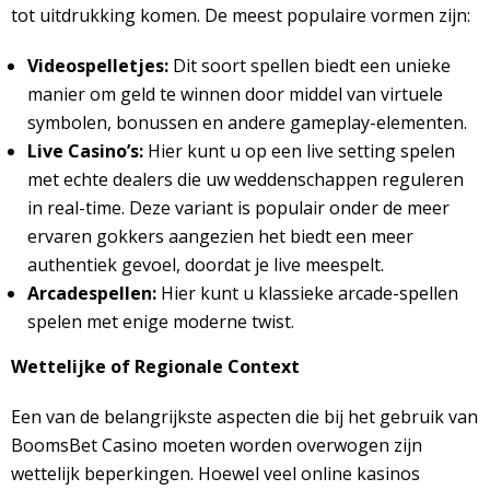
tot uitdrukking komen. De meest populaire vormen zijn:
Videospelletjes:
Dit soort spellen biedt een unieke
manier om geld te winnen door middel van virtuele
symbolen, bonussen en andere gameplay-elementen.
Live Casino’s:
Hier kunt u op een live setting spelen
met echte dealers die uw weddenschappen reguleren
in real-time. Deze variant is populair onder de meer
ervaren gokkers aangezien het biedt een meer
authentiek gevoel, doordat je live meespelt.
Arcadespellen:
Hier kunt u klassieke arcade-spellen
spelen met enige moderne twist.
Wettelijke of Regionale Context
Een van de belangrijkste aspecten die bij het gebruik van
BoomsBet Casino moeten worden overwogen zijn
wettelijk beperkingen. Hoewel veel online kasinos