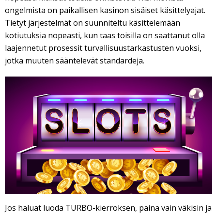
ongelmista on paikallisen kasinon sisäiset käsittelyajat.
Tietyt järjestelmät on suunniteltu käsittelemään
kotiutuksia nopeasti, kun taas toisilla on saattanut olla
laajennetut prosessit turvallisuustarkastusten vuoksi,
jotka muuten sääntelevät standardeja.
Jos haluat luoda TURBO-kierroksen, paina vain väkisin ja