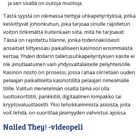
ja sen sisällä on outoja muotoja.
Tästä syystä on olemassa tiettyjä uhkapeliyrityksiä, jotka
keskittyvät johonkuhun, joka tarjoaa sinulle rajoitetun
voiton tinkimättä kuitenkaan siitä, mitä he tarjoavat.
Tässä on rajoitettu tilanne, jonka todennäköisesti
ansaitset liittyessäsi paikalliseen kasinoon ensimmäistä
kertaa. Yhden dollarin talletusuhkapeliyrityksen käsite ei
ole ainutlaatuinen vain yhdysvaltalaiselle peliyhteisölle.
Kasinon nosto on prosessi, jossa rahaa siirretään uuden
pelaajan paikalliselta kasinotililtä pelaajan nimeämälle
tilille. Valitun menetelmän osalta tämä voi olla
luottokorttitili, pankkitili, digitaalinen lompakko tai
kryptovaluuttasetti. Yksi tehokkaimmista asioista, joita
voit tehdä, on suorittaa jäsenyyden vahvistus ajoissa.
Nailed They! -videopeli