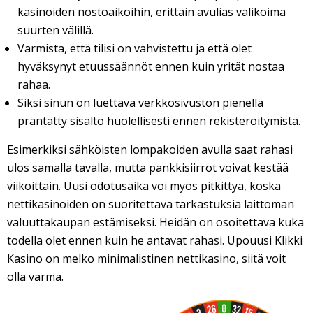
kasinoiden nostoaikoihin, erittäin avulias valikoima
suurten välillä.
Varmista, että tilisi on vahvistettu ja että olet
hyväksynyt etuussäännöt ennen kuin yrität nostaa
rahaa.
Siksi sinun on luettava verkkosivuston pienellä
präntätty sisältö huolellisesti ennen rekisteröitymistä.
Esimerkiksi sähköisten lompakoiden avulla saat rahasi
ulos samalla tavalla, mutta pankkisiirrot voivat kestää
viikoittain. Uusi odotusaika voi myös pitkittyä, koska
nettikasinoiden on suoritettava tarkastuksia laittoman
valuuttakaupan estämiseksi. Heidän on osoitettava kuka
todella olet ennen kuin he antavat rahasi. Upouusi Klikki
Kasino on melko minimalistinen nettikasino, siitä voit
olla varma.