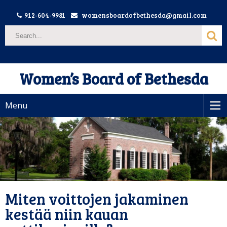
912-604-9981
womensboardofbethesda@gmail.com
Women’s Board of Bethesda
Menu
Miten voittojen jakaminen
kestää niin kauan