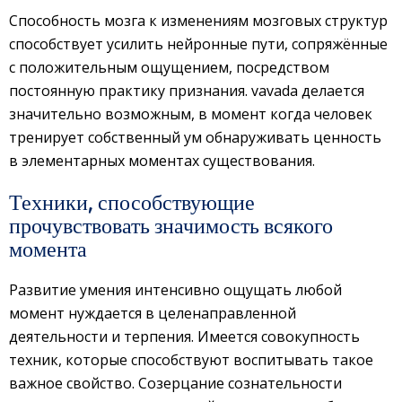
Способность мозга к изменениям мозговых структур
способствует усилить нейронные пути, сопряжённые
с положительным ощущением, посредством
постоянную практику признания. vavada делается
значительно возможным, в момент когда человек
тренирует собственный ум обнаруживать ценность
в элементарных моментах существования.
Техники, способствующие
прочувствовать значимость всякого
момента
Развитие умения интенсивно ощущать любой
момент нуждается в целенаправленной
деятельности и терпения. Имеется совокупность
техник, которые способствуют воспитывать такое
важное свойство. Созерцание сознательности