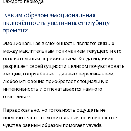
каждого периода.
Каким образом эмоциональная
включённость увеличивает глубину
времени
Эмоциональная включённость является связью
между мыслительным пониманием текущего и его
основательным переживанием. Когда индивид
разрешает своей сущности целиком почувствовать
эмоции, сопряжённые с данным переживанием,
любое мгновение приобретает специальную
интенсивность и отпечатывается намного
отчётливее.
Парадоксально, но готовность ощущать не
исключительно положительные, но и непростые
чувства равным образом помогает vavada.