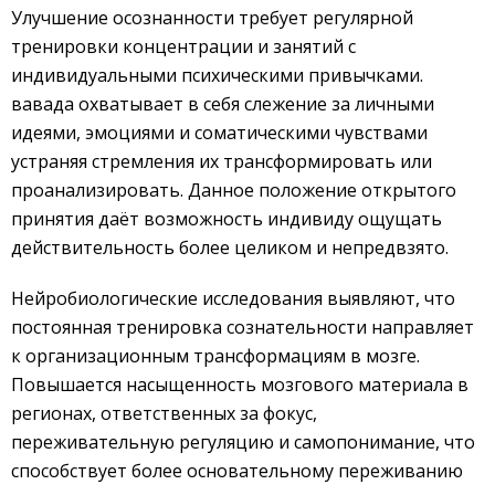
Улучшение осознанности требует регулярной
тренировки концентрации и занятий с
индивидуальными психическими привычками.
вавада охватывает в себя слежение за личными
идеями, эмоциями и соматическими чувствами
устраняя стремления их трансформировать или
проанализировать. Данное положение открытого
принятия даёт возможность индивиду ощущать
действительность более целиком и непредвзято.
Нейробиологические исследования выявляют, что
постоянная тренировка сознательности направляет
к организационным трансформациям в мозге.
Повышается насыщенность мозгового материала в
регионах, ответственных за фокус,
переживательную регуляцию и самопонимание, что
способствует более основательному переживанию