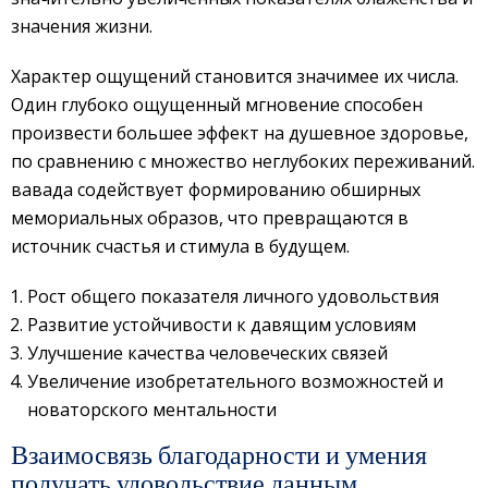
значения жизни.
Характер ощущений становится значимее их числа.
Один глубоко ощущенный мгновение способен
произвести большее эффект на душевное здоровье,
по сравнению с множество неглубоких переживаний.
вавада содействует формированию обширных
мемориальных образов, что превращаются в
источник счастья и стимула в будущем.
Рост общего показателя личного удовольствия
Развитие устойчивости к давящим условиям
Улучшение качества человеческих связей
Увеличение изобретательного возможностей и
новаторского ментальности
Взаимосвязь благодарности и умения
получать удовольствие данным