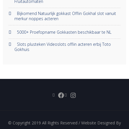
Fruitautomaten
Bijkomend Natuurlijk gokkast Offlin Gokhal slot vanuit
merkur noppes acteren
5000+ Proefopname Gokkasten beschikbaar te NL
Slots plusteken Videoslots offlin acteren erbij Toto
Gokhuis
Facebook
Instagram
© Copyright 2019 All Rights Reserved / Website Designed By