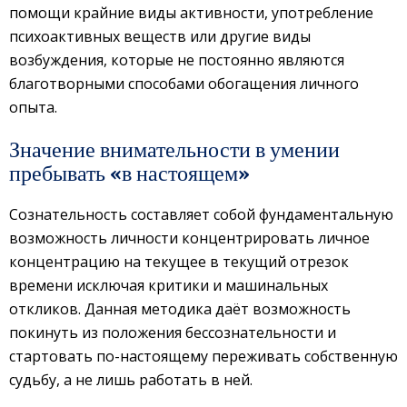
помощи крайние виды активности, употребление
психоактивных веществ или другие виды
возбуждения, которые не постоянно являются
благотворными способами обогащения личного
опыта.
Значение внимательности в умении
пребывать «в настоящем»
Сознательность составляет собой фундаментальную
возможность личности концентрировать личное
концентрацию на текущее в текущий отрезок
времени исключая критики и машинальных
откликов. Данная методика даёт возможность
покинуть из положения бессознательности и
стартовать по-настоящему переживать собственную
судьбу, а не лишь работать в ней.