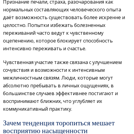
Признание печали, страха, разочарования как
нормальных составляющих человеческого опыта
даёт возможность существовать более искренне и
целостно. Попытки избежать болезненных
переживаний часто ведут к чувственному
оцепенению, которое блокирует способность
интенсивно переживать и счастье.
Чувственная участие также связана с улучшением
сочувствия и возможности к интенсивным
межличностным связям. Люди, которые могут
абсолютно пребывать в личных ощущениях, в
большинстве случаев эффективнее постигают и
воспринимают ближних, что углубляет их
коммуникативный практику.
Зачем тенденция торопиться мешает
восприятию насыщенности