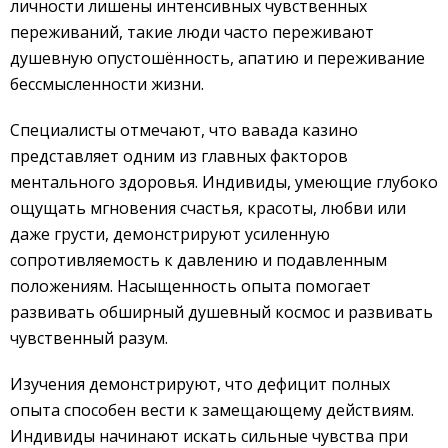
личности лишены интенсивных чувственных
переживаний, такие люди часто переживают
душевную опустошённость, апатию и переживание
бессмысленности жизни.
Специалисты отмечают, что вавада казино
представляет одним из главных факторов
ментального здоровья. Индивиды, умеющие глубоко
ощущать мгновения счастья, красоты, любви или
даже грусти, демонстрируют усиленную
сопротивляемость к давлению и подавленным
положениям. Насыщенность опыта помогает
развивать обширный душевный космос и развивать
чувственный разум.
Изучения демонстрируют, что дефицит полных
опыта способен вести к замещающему действиям.
Индивиды начинают искать сильные чувства при