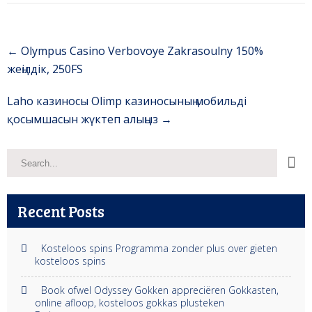
Post
←
Olympus Casino Verbovoye Zakrasoulny 150%
navigation
жеңілдік, 250FS
Laho казиносы Olimp казиносының мобильді
қосымшасын жүктеп алыңыз
→
Recent Posts
Kosteloos spins Programma zonder plus over gieten
kosteloos spins
Book ofwel Odyssey Gokken appreciëren Gokkasten,
online afloop, kosteloos gokkas plusteken