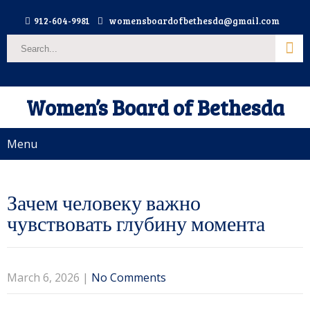
912-604-9981
womensboardofbethesda@gmail.com
Women’s Board of Bethesda
Menu
Зачем человеку важно
чувствовать глубину момента
March 6, 2026
|
No Comments