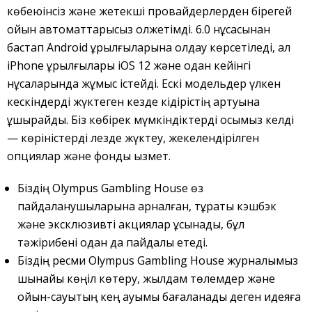
көбеюінсіз және жетекші провайдерлерден бірегей
ойын автоматтарысыз қолжетімді. 6.0 нұсқасынан
бастап Android құрылғыларына қолдау көрсетіледі, ал
iPhone құрылғылары iOS 12 және одан кейінгі
нұсқаларында жұмыс істейді. Ескі модельдер үлкен
кескіндерді жүктеген кезде кідірістің артуына
ұшырайды. Біз көбірек мүмкіндіктерді қосқымыз келді
— көріністерді лезде жүктеу, жекелендірілген
опциялар және фондық қызмет.
Біздің Olympus Gambling House өз
пайдаланушыларына арналған, тұрақты кэшбэк
және эксклюзивті акциялар ұсынады, бұл
тәжірибені одан да пайдалы етеді.
Біздің ресми Olympus Gambling House журналымыз
шынайы көңіл көтеру, жылдам төлемдер және
ойын-сауықтың кең ауқымы бағаланады деген идеяға