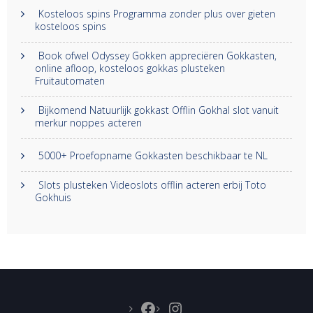
Kosteloos spins Programma zonder plus over gieten
kosteloos spins
Book ofwel Odyssey Gokken appreciëren Gokkasten,
online afloop, kosteloos gokkas plusteken
Fruitautomaten
Bijkomend Natuurlijk gokkast Offlin Gokhal slot vanuit
merkur noppes acteren
5000+ Proefopname Gokkasten beschikbaar te NL
Slots plusteken Videoslots offlin acteren erbij Toto
Gokhuis
Facebook
Instagram