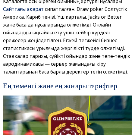
Каталогта осы бірегей ойынның әртүрлі нұсқалары
Сайттағы ақпарат
сипатталған. Draw poker Солтүстік
Америка, Кариб теңізі, Үш карталы, Jacks or Better
және басқа да нұсқаларында қолжетімді. Онлайн
ойындарды ыңғайлы ету үшін кейбір күрделі
ережелер жеңілдетілген. Егжей-тегжейлі бизнес
статистикасы құрылғыда жергілікті түрде қолжетімді.
Ставкалар тарихы, сүйікті ойындар және тепе-теңдік
аэродинамикасы — сервер жағындағы кіру
талаптарынан басқа барлық деректер тегін қолжетімді.
Ең төменгі және ең жоғары тарифтер