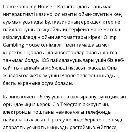
Laho Gambling House – Қазақстандағы танымал
интерактивті казино, ол қызықты ойын-сауықтың кең
ауқымын ұсынады. Бұл казиноның ерекшеліктеріне
пайдаланушыға ыңғайлы интерфейсі және жетекші
әзірлеушілердің ойын автоматтары кіреді. Olimp
Gambling House сенімділігі мен тамаша қызмет
көрсетуінің арқасында инвесторлар арасында тез
танымал болды. iOS пайдаланушылары үшін біз веб-
сайттың ыңғайлы мобильді нұсқасын жасадық. Оны
жылдам қол жеткізу үшін iPhone телефоныңыздың
басты экранына қосуға болады.
Казино клиенті болу үшін сіз шоғырлану функциясын
орындауыңыз керек. Сіз Telegram аккаунтын,
электрондық поштаны немесе ұялы телефонды
пайдалана аласыз. Тіркелу кезінде берілген сенімді
ақпаратты ұсынатыныңызды растаймыз. Әйтпесе,