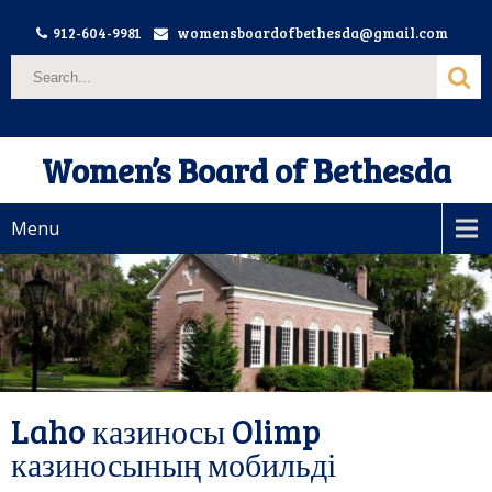
912-604-9981
womensboardofbethesda@gmail.com
Women’s Board of Bethesda
Menu
Laho казиносы Olimp
казиносының мобильді