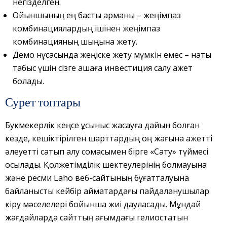
негізделген.
Ойыншының ең басты арманы – жеңімпаз
комбинациялардың ішінен жеңімпаз
комбинацияның шыңына жету.
Демо нұсқасында жеңіске жету мүмкін емес – нақты
табыс үшін сізге ақшаға инвестиция салу қажет
болады.
Сурет топтары
Букмекерлік кеңсе ұсыныс жасауға дайын болған
кезде, кешіктірілген шарттардың оң жағына қажетті
әлеуетті сатып алу сомасымен бірге «Сату» түймесі
қосылады. Қолжетімділік шектеулерінің болмауына
және ресми Laho веб-сайтының бұғатталуына
байланысты кейбір аймақтардағы пайдаланушылар
кіру мәселелері бойынша жиі дауласады. Мұндай
жағдайларда сайттың ағымдағы гелиостатын