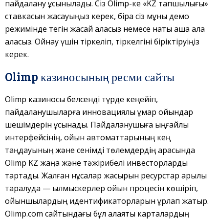
пайдалану ұсынылады. Сіз Olimp-ке «KZ тапшылығы»
ставкасын жасауыңыз керек, бірақ сіз мұны демо
режимінде тегін жасай аласыз немесе нақты ақша ала
аласыз. Ойнау үшін тіркеліп, тіркелгіні біріктіруіңіз
керек.
Olimp казиносының ресми сайты
Olimp казиносы белсенді түрде кеңейіп,
пайдаланушыларға инновациялық құмар ойындар
шешімдерін ұсынады. Пайдаланушыға ыңғайлы
интерфейсінің, ойын автоматтарының кең
таңдауының және сенімді төлемдердің арқасында
Olimp KZ жаңа және тәжірибелі инвесторларды
тартады. Жалған нұсқалар жасырын ресурстар арқылы
таралуда — қылмыскерлер ойын процесін көшіріп,
ойыншылардың идентификаторларын ұрлап жатыр.
Olimp.com сайтындағы бұл алаяқтық карталардың