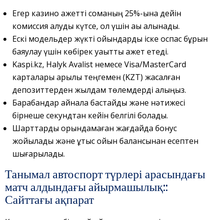
Егер казино қажетті соманың 25%-ына дейін
комиссия алуды күтсе, ол үшін ақы алынады.
Ескі модельдер жүкті ойындарды іске қоспас бұрын
баяулау үшін көбірек уақытты қажет етеді.
Kaspi.kz, Halyk Avalist немесе Visa/MasterCard
карталары арқылы теңгемен (KZT) жасалған
депозиттерден жылдам төлемдерді алыңыз.
Барабандар айнала бастайды және нәтижесі
бірнеше секундтан кейін белгілі болады.
Шарттарды орындамаған жағдайда бонус
жойылады және ұтыс ойын балансынан есептен
шығарылады.
Танымал автоспорт түрлері арасындағы
матч алдындағы айырмашылық::
Сайттағы ақпарат