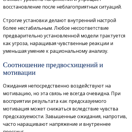
восстановление после неблагоприятных ситуаций.
Строгие установки делают внутренний настрой
более нестабильным. Любое несоответствие
предварительно установленной модели трактуется
как угроза, наращивая чувственные реакции и
уменьшая умение к рациональному анализу.
Соотношение предвосхищений и
мотивации
Ожидания непосредственно воздействуют на
мотивацию, но эта связь не всегда очевидна. При
восприятии результата как предсказуемого
мотивация может снижаться вследствие чувства
предсказуемости. Завышенные ожидания, напротив,
часто наращивают напряжение и внутреннее
прессинг.