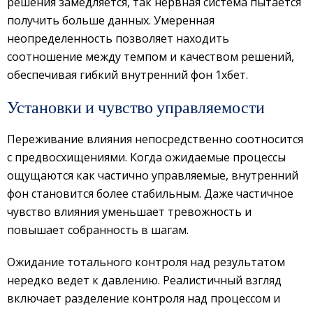
решения замедляется, так нервная система пытается
получить больше данных. Умеренная
неопределенность позволяет находить
соотношение между темпом и качеством решений,
обеспечивая гибкий внутренний фон 1хбет.
Установки и чувство управляемости
Переживание влияния непосредственно соотносится
с предвосхищениями. Когда ожидаемые процессы
ощущаются как частично управляемые, внутренний
фон становится более стабильным. Даже частичное
чувство влияния уменьшает тревожность и
повышает собранность в шагам.
Ожидание тотального контроля над результатом
нередко ведет к давлению. Реалистичный взгляд
включает разделение контроля над процессом и