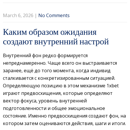
March 6, 2026
|
No Comments
Каким образом ожидания
создают внутренний настрой
Внутренний фон редко формируется
непреднамеренно. Чаще всего он выстраивается
заранее, ещё до того момента, когда индивид
сталкивается с конкретизированным ситуацией.
Определяющую позицию в этом механизме 1xbet
играют предвосхищения, которые определяют
вектор фокуса, уровень внутренней
подготовленности и общее эмоциональное
состояние. Именно предвосхищения создают фон, на
котором затем оцениваются действия, шаги и итоги.