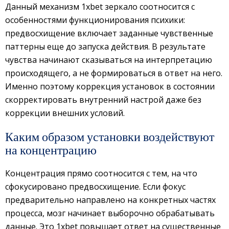
Данный механизм 1xbet зеркало соотносится с
особенностями функционирования психики:
предвосхищение включает заданные чувственные
паттерны еще до запуска действия. В результате
чувства начинают сказываться на интерпретацию
происходящего, а не формироваться в ответ на него.
Именно поэтому коррекция установок в состоянии
скорректировать внутренний настрой даже без
коррекции внешних условий.
Каким образом установки воздействуют
на концентрацию
Концентрация прямо соотносится с тем, на что
сфокусировано предвосхищение. Если фокус
предварительно направлено на конкретных частях
процесса, мозг начинает выборочно обрабатывать
данные. Это 1xbet повышает ответ на существенные