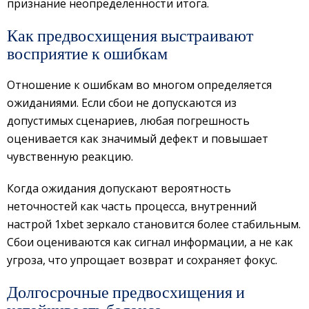
признание неопределенности итога.
Как предвосхищения выстраивают
восприятие к ошибкам
Отношение к ошибкам во многом определяется
ожиданиями. Если сбои не допускаются из
допустимых сценариев, любая погрешность
оценивается как значимый дефект и повышает
чувственную реакцию.
Когда ожидания допускают вероятность
неточностей как часть процесса, внутренний
настрой 1xbet зеркало становится более стабильным.
Сбои оцениваются как сигнал информации, а не как
угроза, что упрощает возврат и сохраняет фокус.
Долгосрочные предвосхищения и