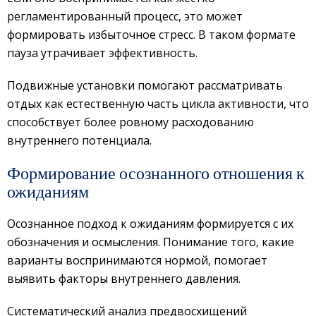
регламентированный процесс, это может
формировать избыточное стресс. В таком формате
пауза утрачивает эффективность.
Подвижные установки помогают рассматривать
отдых как естественную часть цикла активности, что
способствует более ровному расходованию
внутреннего потенциала.
Формирование осознанного отношения к
ожиданиям
Осознанное подход к ожиданиям формируется с их
обозначения и осмысления. Понимание того, какие
варианты воспринимаются нормой, помогает
выявить факторы внутреннего давления.
Систематический анализ предвосхищений