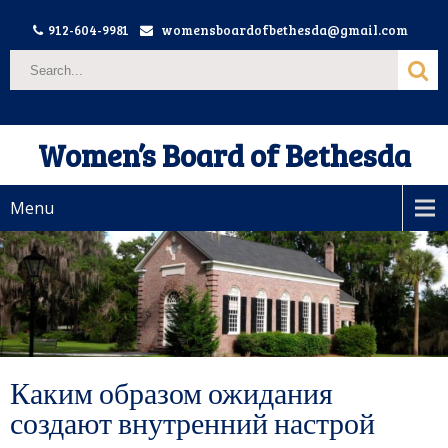
912-604-9981
womensboardofbethesda@gmail.com
Women’s Board of Bethesda
Menu
Каким образом ожидания
создают внутренний настрой