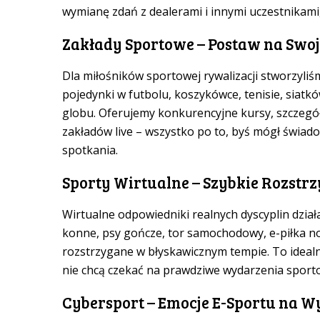
wymianę zdań z dealerami i innymi uczestnikami
Zakłady Sportowe – Postaw na Swoj
Dla miłośników sportowej rywalizacji stworzyl
pojedynki w futbolu, koszykówce, tenisie, siatk
globu. Oferujemy konkurencyjne kursy, szczeg
zakładów live – wszystko po to, byś mógł świa
spotkania.
Sporty Wirtualne – Szybkie Rozstrz
Wirtualne odpowiedniki realnych dyscyplin dział
konne, psy gończe, tor samochodowy, e-piłka 
rozstrzygane w błyskawicznym tempie. To idealne 
nie chcą czekać na prawdziwe wydarzenia sport
Cybersport – Emocje E-Sportu na W