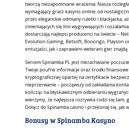
tworzą niezapomniane wrażenia. Nasza rozległa
wymagający gracz kasyno online: od nostalgic
przez eleganckie odmiany ruletki i blackjacka, 
zmieniających się linii wygrywających i oszałami
dostarczają najlepsi producenci na świecie – Ne
Evolution Gaming, Betsoft, Booongo, Playson o
entuzjaści, jak i zaprawieni weterani gier znajdą 
Sercem Spinamba PL jest niezachwiane poczuci
Twoje poufne informacje oraz środki finanso
kryptograficznej opartej na certyfikacie bezpiec
nieprzerwanie – począwszy od zakładania konta,
kończąc na błyskawicznym odbieraniu wygranych.
wierzymy, że najlepsza rozrywka rodzi się tam, 
Dołącz do Spinamba casino i przekonaj się, jak w
Bonusy w Spinamba Kasyno