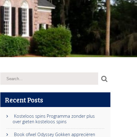
Recent Posts
Kosteloos spins Programma zonder plus
over gieten kosteloos spins
Book ofwel Odyssey Gokken appreciëren