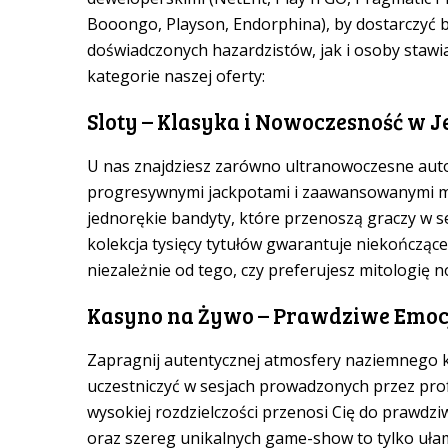
Booongo, Playson, Endorphina), by dostarczyć b
doświadczonych hazardzistów, jak i osoby stawi
kategorie naszej oferty:
Sloty – Klasyka i Nowoczesność w 
U nas znajdziesz zarówno ultranowoczesne aut
progresywnymi jackpotami i zaawansowanymi mec
jednorękie bandyty, które przenoszą graczy w 
kolekcja tysięcy tytułów gwarantuje niekończące
niezależnie od tego, czy preferujesz mitologię 
Kasyno na Żywo – Prawdziwe Emo
Zapragnij autentycznej atmosfery naziemnego 
uczestniczyć w sesjach prowadzonych przez pro
wysokiej rozdzielczości przenosi Cię do prawdziw
oraz szereg unikalnych game-show to tylko ułam