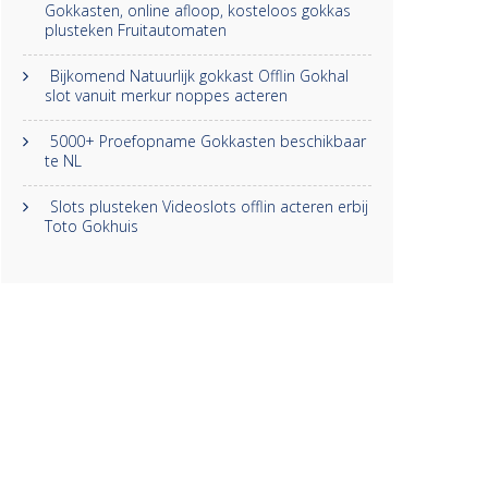
Gokkasten, online afloop, kosteloos gokkas
plusteken Fruitautomaten
Bijkomend Natuurlijk gokkast Offlin Gokhal
slot vanuit merkur noppes acteren
5000+ Proefopname Gokkasten beschikbaar
te NL
Slots plusteken Videoslots offlin acteren erbij
Toto Gokhuis