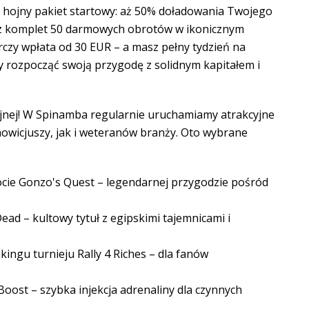
 hojny pakiet startowy: aż 50% doładowania Twojego
az komplet 50 darmowych obrotów w ikonicznym
arczy wpłata od 30 EUR – a masz pełny tydzień na
 rozpocząć swoją przygodę z solidnym kapitałem i
yjnej! W Spinamba regularnie uruchamiamy atrakcyjne
owicjuszy, jak i weteranów branży. Oto wybrane
cie Gonzo's Quest – legendarnej przygodzie pośród
ad – kultowy tytuł z egipskimi tajemnicami i
kingu turnieju Rally 4 Riches – dla fanów
ost – szybka injekcja adrenaliny dla czynnych