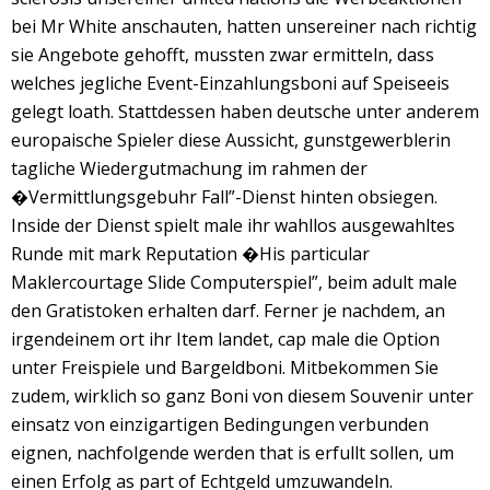
bei Mr White anschauten, hatten unsereiner nach richtig
sie Angebote gehofft, mussten zwar ermitteln, dass
welches jegliche Event-Einzahlungsboni auf Speiseeis
gelegt loath. Stattdessen haben deutsche unter anderem
europaische Spieler diese Aussicht, gunstgewerblerin
tagliche Wiedergutmachung im rahmen der
�Vermittlungsgebuhr Fall”-Dienst hinten obsiegen.
Inside der Dienst spielt male ihr wahllos ausgewahltes
Runde mit mark Reputation �His particular
Maklercourtage Slide Computerspiel”, beim adult male
den Gratistoken erhalten darf. Ferner je nachdem, an
irgendeinem ort ihr Item landet, cap male die Option
unter Freispiele und Bargeldboni. Mitbekommen Sie
zudem, wirklich so ganz Boni von diesem Souvenir unter
einsatz von einzigartigen Bedingungen verbunden
eignen, nachfolgende werden that is erfullt sollen, um
einen Erfolg as part of Echtgeld umzuwandeln.