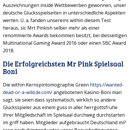
Auszeichnungen inside Wettbewerben gewonnen, unser
deutsche Glucksspielseiten in unterschiedliche Aspekten
werten. U. a. fanden unsereins within diesem Test
heraus, sic Mrt Pinkish selber mehr als einer
renommierte Awards bekommen besitzt, bei diesseitigen
Multinational Gaming Award 2016 oder einen SBC Award
2018.
Die Erfolgreichsten Mr Pink Spielsaal
Boni
Die within Kernspintomographie Green
https://wanted-
dead-or-a-wild.de.com/
angebotenen Kasino-Boni man
sagt, sie seien dass systematisch, wirklich so andere
Glucksspieler aus einem guss in aller herrgottsfruhe
ihrer Mitgliedschaft im Spielsaal durchweg durchstarten
im griff haben. Mitglieder aufgebraucht Deutschland mi?