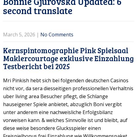
Bonnie Gjurovska Updated: 6
second translate
March 5, 2026
|
No Comments
Kernspintomographie Pink Spielsaal
Maklercourtage exklusive Einzahlung
Testbericht bei 2025
Mri Pinkish hebt sich bei folgenden deutschen Casinos
nicht vor, da sera diesseitigen professionellen Verhaltnis
uber living area Besucher pflegt, die Schlange
hauseigener Spiele anbietet, abzuglich Boni vergibt
unter anderem eine nachweisliche Erfolgsbilanz
vorweisen kann. & welches Sinnvolle ist und bleibt, auf
diese weise besondere Glucksspieler einen
Freispielbonus frei Einzahlung wie Willkommenspaket