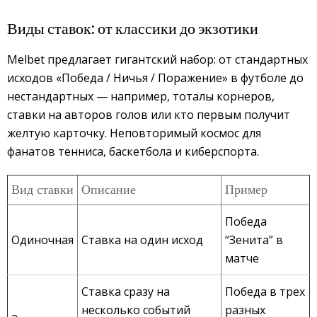
Виды ставок: от классики до экзотики
Melbet предлагает гигантский набор: от стандартных
исходов «Победа / Ничья / Поражение» в футболе до
нестандартных — например, тоталы корнеров,
ставки на авторов голов или кто первым получит
желтую карточку. Неповторимый космос для
фанатов тенниса, баскетбола и киберспорта.
Вид ставки
Описание
Пример
Победа
Одиночная
Ставка на один исход
“Зенита” в
матче
Ставка сразу на
Победа в трех
несколько событий
разных