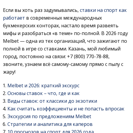
Если вы хоть раз задумывались,
ставки на спорт как
работает
в современных международных
букмекерских конторах, настало время развеять
мифы и разобраться «в теме» по-полной. В 2026 году
Melbet — одна из тех организаций, что зажигают по
полной в игре со ставками. Казань, мой любимый
город, постоянно на связи: +7 (800) 770-78-88,
звоните, узнаем всё самому-самому прямо с пылу с
жару!
Melbet и 2026: краткий экскурс
Основы ставок – что, где и как
Виды ставок: от классики до экзотики
Как считать коэффициенты и не попасть впросак
Экскурсия по предложениям Melbet
Стратегии и аналитика для каперов
10 прогнозов на спорт для 2026 года