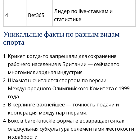
Лидер по live-ставкам и
4
Bet365
статистике
Уникальные факты по разным видам
спорта
Крикет когда-то запрещали для сохранения
рабочего населения в Британии — сейчас это
многомиллиардная индустрия.
Шахматы считаются спортом по версии
Международного Олимпийского Комитета с 1999
года.
В кёрлинге важнейшее — точность подачи и
кооперация между партнёрами.
Бокс в bare-knuckle формате возвращается как
олдскульная субкультура с элементами жестокости
и храбрости.