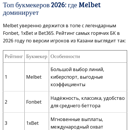
Топ букмекеров 2026: где Melbet
доминирует
Melbet уверенно держится в топе с легендарным
Fonbet, 1xBet и Bet365. Рейтинг самых горячих БК в
2026 году по версии игроков из Казани выглядит так:
Рейтинг
Букмекер
Особенности
Большой выбор линий,
1
Melbet
киберспорт, выгодные
коэффициенты
Надёжность, классика, удобство
2
Fonbet
для среднего беттора
Мгновенные выплаты,
3
1xBet
международный охват