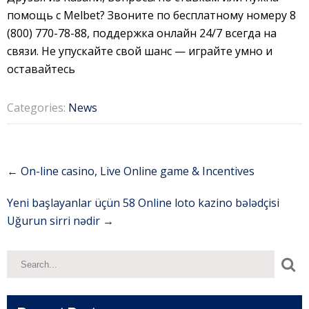
помощь с Melbet? Звоните по бесплатному номеру 8
(800) 770-78-88, поддержка онлайн 24/7 всегда на
связи. Не упускайте свой шанс — играйте умно и
оставайтесь
Categories:
News
Post
←
On-line casino, Live Online game & Incentives
navigation
Yeni başlayanlar üçün 58 Online loto kazino bələdçisi
Uğurun sirri nədir
→