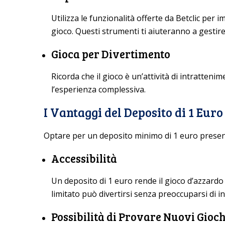
Utilizza le funzionalità offerte da Betclic per
gioco. Questi strumenti ti aiuteranno a gestir
Gioca per Divertimento
Ricorda che il gioco è un’attività di intrattenim
l’esperienza complessiva.
I Vantaggi del Deposito di 1 Euro
Optare per un deposito minimo di 1 euro presenta
Accessibilità
Un deposito di 1 euro rende il gioco d’azzardo 
limitato può divertirsi senza preoccuparsi di in
Possibilità di Provare Nuovi Gioch