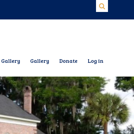
 Gallery
Gallery
Donate
Log in