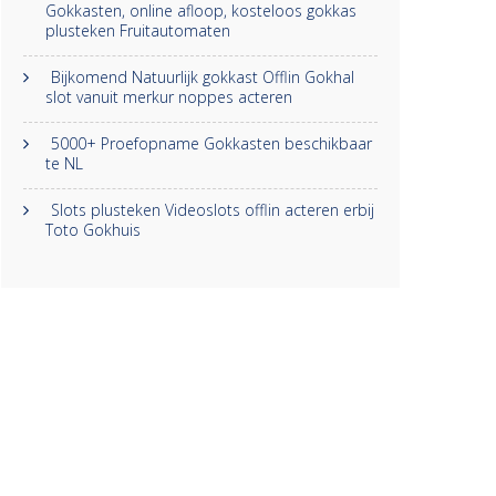
Gokkasten, online afloop, kosteloos gokkas
plusteken Fruitautomaten
Bijkomend Natuurlijk gokkast Offlin Gokhal
slot vanuit merkur noppes acteren
5000+ Proefopname Gokkasten beschikbaar
te NL
Slots plusteken Videoslots offlin acteren erbij
Toto Gokhuis