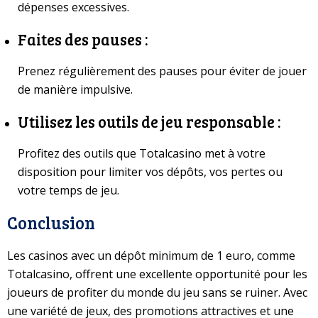
dépenses excessives.
Faites des pauses :
Prenez régulièrement des pauses pour éviter de jouer
de manière impulsive.
Utilisez les outils de jeu responsable :
Profitez des outils que Totalcasino met à votre
disposition pour limiter vos dépôts, vos pertes ou
votre temps de jeu.
Conclusion
Les casinos avec un dépôt minimum de 1 euro, comme
Totalcasino, offrent une excellente opportunité pour les
joueurs de profiter du monde du jeu sans se ruiner. Avec
une variété de jeux, des promotions attractives et une