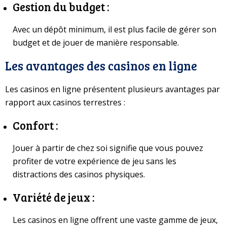
Gestion du budget :
Avec un dépôt minimum, il est plus facile de gérer son
budget et de jouer de manière responsable.
Les avantages des casinos en ligne
Les casinos en ligne présentent plusieurs avantages par
rapport aux casinos terrestres :
Confort :
Jouer à partir de chez soi signifie que vous pouvez
profiter de votre expérience de jeu sans les
distractions des casinos physiques.
Variété de jeux :
Les casinos en ligne offrent une vaste gamme de jeux,