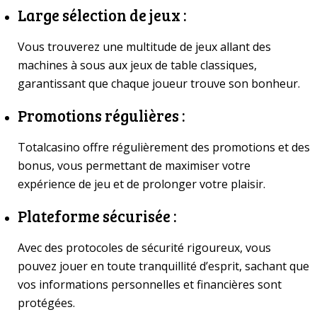
Large sélection de jeux :
Vous trouverez une multitude de jeux allant des
machines à sous aux jeux de table classiques,
garantissant que chaque joueur trouve son bonheur.
Promotions régulières :
Totalcasino offre régulièrement des promotions et des
bonus, vous permettant de maximiser votre
expérience de jeu et de prolonger votre plaisir.
Plateforme sécurisée :
Avec des protocoles de sécurité rigoureux, vous
pouvez jouer en toute tranquillité d’esprit, sachant que
vos informations personnelles et financières sont
protégées.