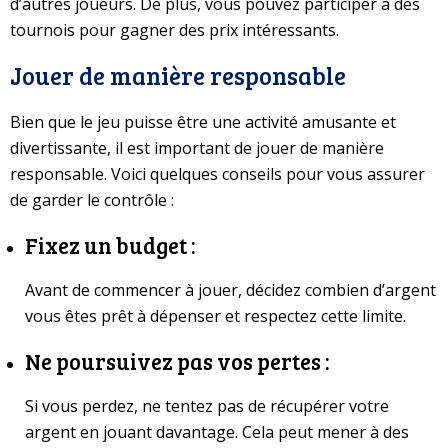
d’autres joueurs. De plus, vous pouvez participer à des
tournois pour gagner des prix intéressants.
Jouer de manière responsable
Bien que le jeu puisse être une activité amusante et
divertissante, il est important de jouer de manière
responsable. Voici quelques conseils pour vous assurer
de garder le contrôle :
Fixez un budget :
Avant de commencer à jouer, décidez combien d’argent
vous êtes prêt à dépenser et respectez cette limite.
Ne poursuivez pas vos pertes :
Si vous perdez, ne tentez pas de récupérer votre
argent en jouant davantage. Cela peut mener à des