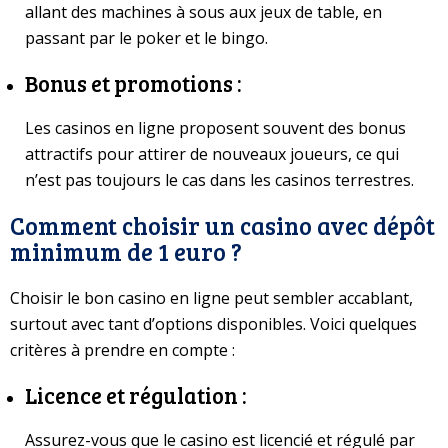
allant des machines à sous aux jeux de table, en
passant par le poker et le bingo.
Bonus et promotions :
Les casinos en ligne proposent souvent des bonus
attractifs pour attirer de nouveaux joueurs, ce qui
n’est pas toujours le cas dans les casinos terrestres.
Comment choisir un casino avec dépôt
minimum de 1 euro ?
Choisir le bon casino en ligne peut sembler accablant,
surtout avec tant d’options disponibles. Voici quelques
critères à prendre en compte :
Licence et régulation :
Assurez-vous que le casino est licencié et régulé par