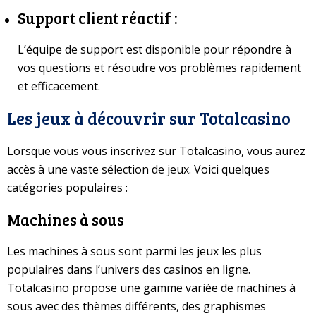
Support client réactif :
L’équipe de support est disponible pour répondre à
vos questions et résoudre vos problèmes rapidement
et efficacement.
Les jeux à découvrir sur Totalcasino
Lorsque vous vous inscrivez sur Totalcasino, vous aurez
accès à une vaste sélection de jeux. Voici quelques
catégories populaires :
Machines à sous
Les machines à sous sont parmi les jeux les plus
populaires dans l’univers des casinos en ligne.
Totalcasino propose une gamme variée de machines à
sous avec des thèmes différents, des graphismes