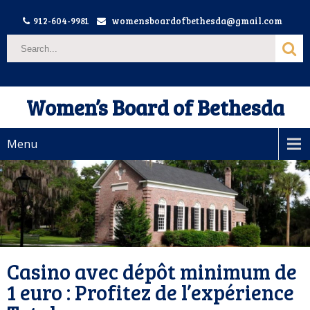
912-604-9981
womensboardofbethesda@gmail.com
Women’s Board of Bethesda
Menu
Casino avec dépôt minimum de
1 euro : Profitez de l’expérience