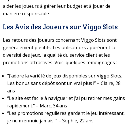
aider les joueurs à gérer leur budget et à jouer de
manière responsable.
Les Avis des Joueurs sur Viggo Slots
Les retours des joueurs concernant Viggo Slots sont
généralement positifs. Les utilisateurs apprécient la
diversité des jeux, la qualité du service client et les
promotions attractives. Voici quelques témoignages :
“J’adore la variété de jeux disponibles sur Viggo Slots.
Les bonus sans dépôt sont un vrai plus !” – Claire, 28
ans
“Le site est facile à naviguer et j’ai pu retirer mes gains
rapidement.” – Marc, 34 ans
“Les promotions régulières gardent le jeu intéressant,
je ne m’ennuie jamais !” – Sophie, 22 ans