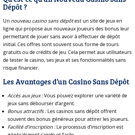
Dépôt ?
Un
nouveau casino sans dépôt
est un site de jeux en
ligne qui propose aux nouveaux joueurs des bonus leur
permettant de jouer sans avoir à effectuer de dépôt
initial. Ces offres sont souvent sous forme de tours
gratuits ou de crédits de jeu. Cela permet aux utilisateurs
de tester le casino, ses jeux et ses fonctionnalités sans
risque financier.
Les Avantages d’un Casino Sans Dépôt
Accès aux jeux :
Vous pouvez explorer une variété de
jeux sans débourser d’argent.
Bonus attractifs :
Les casinos sans dépôt offrent
souvent des bonus généreux pour attirer les joueurs.
Facilité d’inscription :
Le processus d’inscription est
généralement rapide et facile.