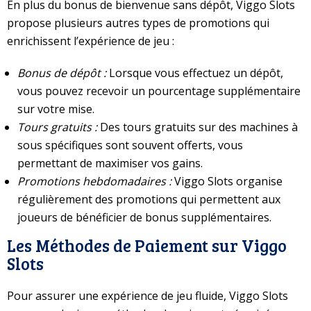
En plus du bonus de bienvenue sans dépôt, Viggo Slots
propose plusieurs autres types de promotions qui
enrichissent l’expérience de jeu :
Bonus de dépôt :
Lorsque vous effectuez un dépôt,
vous pouvez recevoir un pourcentage supplémentaire
sur votre mise.
Tours gratuits :
Des tours gratuits sur des machines à
sous spécifiques sont souvent offerts, vous
permettant de maximiser vos gains.
Promotions hebdomadaires :
Viggo Slots organise
régulièrement des promotions qui permettent aux
joueurs de bénéficier de bonus supplémentaires.
Les Méthodes de Paiement sur Viggo
Slots
Pour assurer une expérience de jeu fluide, Viggo Slots