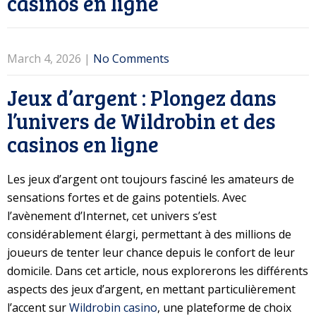
casinos en ligne
March 4, 2026
|
No Comments
Jeux d’argent : Plongez dans
l’univers de Wildrobin et des
casinos en ligne
Les jeux d’argent ont toujours fasciné les amateurs de
sensations fortes et de gains potentiels. Avec
l’avènement d’Internet, cet univers s’est
considérablement élargi, permettant à des millions de
joueurs de tenter leur chance depuis le confort de leur
domicile. Dans cet article, nous explorerons les différents
aspects des jeux d’argent, en mettant particulièrement
l’accent sur
Wildrobin casino
, une plateforme de choix