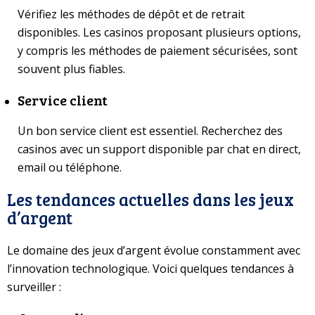
Vérifiez les méthodes de dépôt et de retrait
disponibles. Les casinos proposant plusieurs options,
y compris les méthodes de paiement sécurisées, sont
souvent plus fiables.
Service client
Un bon service client est essentiel. Recherchez des
casinos avec un support disponible par chat en direct,
email ou téléphone.
Les tendances actuelles dans les jeux
d’argent
Le domaine des jeux d’argent évolue constamment avec
l’innovation technologique. Voici quelques tendances à
surveiller :