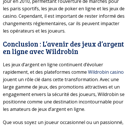
jour en 2010, permettant l’ouverture de marchés pour
les paris sportifs, les jeux de poker en ligne et les jeux de
casino. Cependant, il est important de rester informé des
changements réglementaires, car ils peuvent impacter
les opérateurs et les joueurs.
Conclusion : L’avenir des jeux d’argent
en ligne avec Wildrobin
Les jeux d’argent en ligne continuent d’évoluer
rapidement, et des plateformes comme
Wildrobin casino
jouent un rôle clé dans cette transformation. Avec une
large gamme de jeux, des promotions attractives et un
engagement envers la sécurité des joueurs, Wildrobin se
positionne comme une destination incontournable pour
les amateurs de jeux d’argent en ligne.
Que vous soyez un joueur occasionnel ou un passionné,