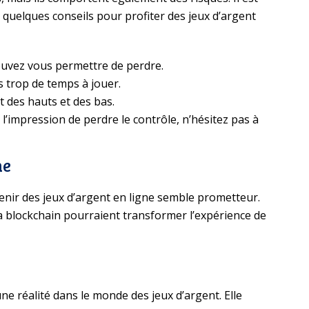
 quelques conseils pour profiter des jeux d’argent
ouvez vous permettre de perdre.
s trop de temps à jouer.
it des hauts et des bas.
 l’impression de perdre le contrôle, n’hésitez pas à
ne
avenir des jeux d’argent en ligne semble prometteur.
t la blockchain pourraient transformer l’expérience de
une réalité dans le monde des jeux d’argent. Elle