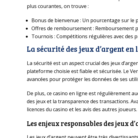
plus courantes, on trouve :
Bonus de bienvenue : Un pourcentage sur le 
Offres de remboursement : Remboursement part
Tournois : Compétitions régulières avec des pri
La sécurité des jeux d’argent en 
La sécurité est un aspect crucial des jeux d’arge
plateforme choisie est fiable et sécurisée. Le Ve
avancées pour protéger les données de ses utili
De plus, ce casino en ligne est régulièrement aud
des jeux et la transparence des transactions. Avan
licences du casino et les avis des autres joueurs.
Les enjeux responsables des jeux d’
Les jeux d’argent peuvent être très divertissants