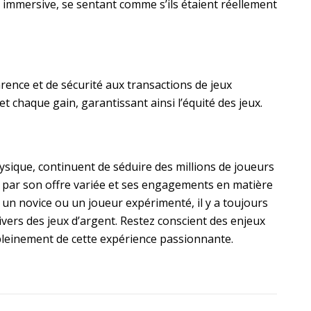
 immersive, se sentant comme s’ils étaient réellement
rence et de sécurité aux transactions de jeux
et chaque gain, garantissant ainsi l’équité des jeux.
hysique, continuent de séduire des millions de joueurs
 par son offre variée et ses engagements en matière
 un novice ou un joueur expérimenté, il y a toujours
vers des jeux d’argent. Restez conscient des enjeux
pleinement de cette expérience passionnante.