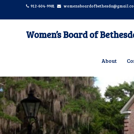
912-604-9981
womensboardofbethesda@gmail.c
Women’s Board of Bethesd
About
Co