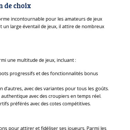
n de choix
rme incontournable pour les amateurs de jeux
t un large éventail de jeux, il attire de nombreux
mi une multitude de jeux, incluant :
pots progressifs et des fonctionnalités bonus
ien d’autres, avec des variantes pour tous les goûts.
o authentique avec des croupiers en temps réel.
rtifs préférés avec des cotes compétitives.
s pour attirer et fidéliser ses joueurs. Parmi les