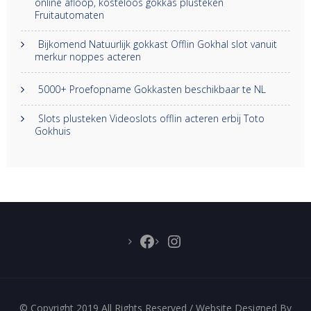
online afloop, kosteloos gokkas plusteken
Fruitautomaten
Bijkomend Natuurlijk gokkast Offlin Gokhal slot vanuit
merkur noppes acteren
5000+ Proefopname Gokkasten beschikbaar te NL
Slots plusteken Videoslots offlin acteren erbij Toto
Gokhuis
Facebook
Instagram
© Copyright 2019 All Rights Reserved / Website Designed By