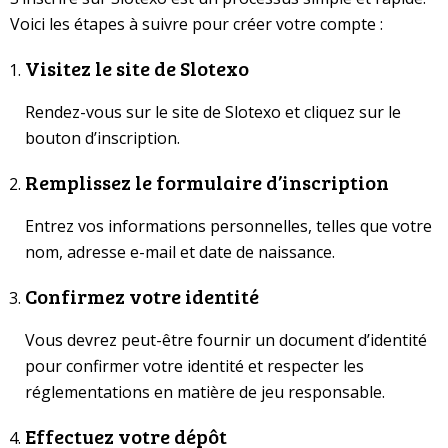
Voici les étapes à suivre pour créer votre compte :
Visitez le site de Slotexo
Rendez-vous sur le site de Slotexo et cliquez sur le
bouton d’inscription.
Remplissez le formulaire d’inscription
Entrez vos informations personnelles, telles que votre
nom, adresse e-mail et date de naissance.
Confirmez votre identité
Vous devrez peut-être fournir un document d’identité
pour confirmer votre identité et respecter les
réglementations en matière de jeu responsable.
Effectuez votre dépôt