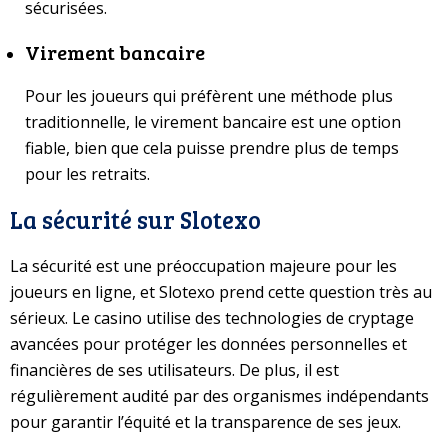
sécurisées.
Virement bancaire
Pour les joueurs qui préfèrent une méthode plus
traditionnelle, le virement bancaire est une option
fiable, bien que cela puisse prendre plus de temps
pour les retraits.
La sécurité sur Slotexo
La sécurité est une préoccupation majeure pour les
joueurs en ligne, et Slotexo prend cette question très au
sérieux. Le casino utilise des technologies de cryptage
avancées pour protéger les données personnelles et
financières de ses utilisateurs. De plus, il est
régulièrement audité par des organismes indépendants
pour garantir l’équité et la transparence de ses jeux.