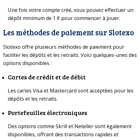
Une fois votre compte créé, vous pouvez effectuer un
dépôt minimum de 1 € pour commencer à jouer.
Les méthodes de paiement sur Slotexo
Slotexo offre plusieurs méthodes de paiement pour
faciliter les dépôts et les retraits. Voici quelques-unes des
options disponibles :
Cartes de crédit et de débit
Les cartes Visa et Mastercard sont acceptées pour les
dépôts et les retraits.
Portefeuilles électroniques
Des options comme Skrill et Neteller sont également
disponibles, offrant des transactions rapides et