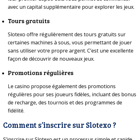
avec un capital supplémentaire pour explorer les jeux.
Tours gratuits
Slotexo offre régulièrement des tours gratuits sur
certaines machines à sous, vous permettant de jouer
sans utiliser votre propre argent. C’est une excellente
façon de découvrir de nouveaux jeux.
Promotions régulières
Le casino propose également des promotions
régulières pour ses joueurs fidèles, incluant des bonus
de recharge, des tournois et des programmes de
fidélité.
Comment s’inscrire sur Slotexo ?
S’inscrire sur Slotexo est un processus simple et rapide.