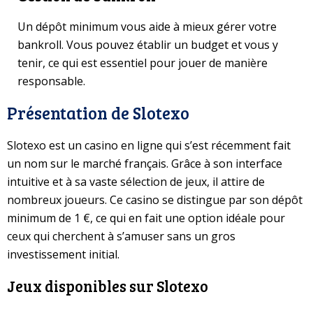
Un dépôt minimum vous aide à mieux gérer votre
bankroll. Vous pouvez établir un budget et vous y
tenir, ce qui est essentiel pour jouer de manière
responsable.
Présentation de Slotexo
Slotexo est un casino en ligne qui s’est récemment fait
un nom sur le marché français. Grâce à son interface
intuitive et à sa vaste sélection de jeux, il attire de
nombreux joueurs. Ce casino se distingue par son dépôt
minimum de 1 €, ce qui en fait une option idéale pour
ceux qui cherchent à s’amuser sans un gros
investissement initial.
Jeux disponibles sur Slotexo