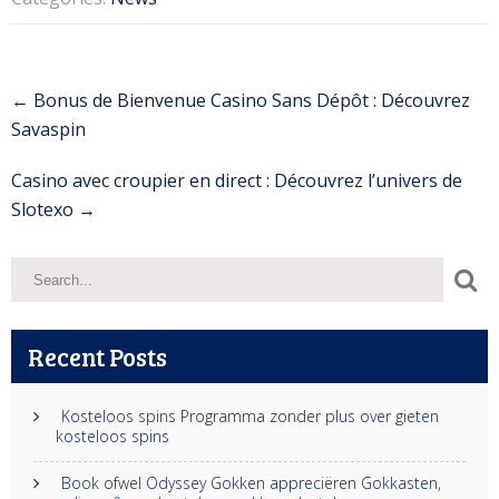
Post
←
Bonus de Bienvenue Casino Sans Dépôt : Découvrez
navigation
Savaspin
Casino avec croupier en direct : Découvrez l’univers de
Slotexo
→
Recent Posts
Kosteloos spins Programma zonder plus over gieten
kosteloos spins
Book ofwel Odyssey Gokken appreciëren Gokkasten,