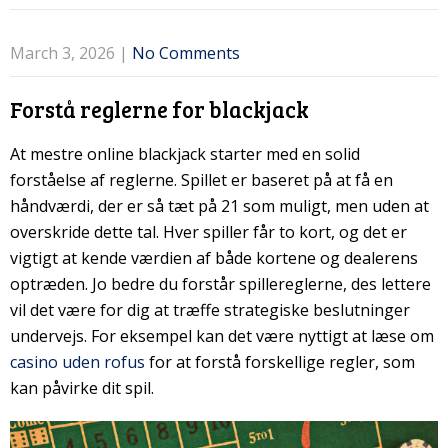
March 3, 2026
|
No Comments
Forstå reglerne for blackjack
At mestre online blackjack starter med en solid
forståelse af reglerne. Spillet er baseret på at få en
håndværdi, der er så tæt på 21 som muligt, men uden at
overskride dette tal. Hver spiller får to kort, og det er
vigtigt at kende værdien af både kortene og dealerens
optræden. Jo bedre du forstår spillereglerne, des lettere
vil det være for dig at træffe strategiske beslutninger
undervejs. For eksempel kan det være nyttigt at læse om
casino uden rofus
for at forstå forskellige regler, som
kan påvirke dit spil.