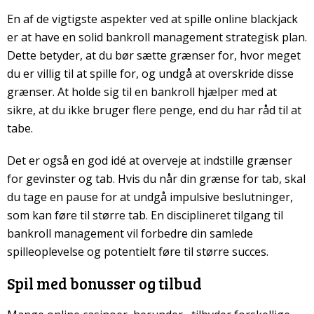
En af de vigtigste aspekter ved at spille online blackjack
er at have en solid bankroll management strategisk plan.
Dette betyder, at du bør sætte grænser for, hvor meget
du er villig til at spille for, og undgå at overskride disse
grænser. At holde sig til en bankroll hjælper med at
sikre, at du ikke bruger flere penge, end du har råd til at
tabe.
Det er også en god idé at overveje at indstille grænser
for gevinster og tab. Hvis du når din grænse for tab, skal
du tage en pause for at undgå impulsive beslutninger,
som kan føre til større tab. En disciplineret tilgang til
bankroll management vil forbedre din samlede
spilleoplevelse og potentielt føre til større succes.
Spil med bonusser og tilbud