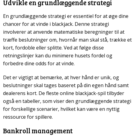
Udvikle en grundlæggende strategi
En grundlæggende strategi er essentiel for at øge dine
chancer for at vinde i blackjack. Denne strategi
involverer at anvende matematiske beregninger til at
træffe beslutninger om, hvornår man skal stå, trække et
kort, fordoble eller splitte. Ved at følge disse
retningslinjer kan du minimere husets fordel og
forbedre dine odds for at vinde.
Det er vigtigt at bemærke, at hver hånd er unik, og
beslutninger skal tages baseret på din egen hånd samt
dealerens kort. De fleste online blackjack-spil tilbyder
også en tabeller, som viser den grundlæggende strategi
for forskellige scenarier, hvilket kan være en nyttig
ressource for spillere.
Bankroll management