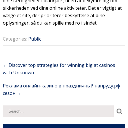
dine færdigheder i blackjack, uden at bekymre dig om
sikkerheden ved dine online aktiviteter. Det er vigtigt at
vælge et site, der prioriterer beskyttelse af dine
oplysninger, så du kan spille med ro i sindet.
Categories:
Public
Post
←
Discover top strategies for winning big at casinos
navigation
with Unknown
Реклама онлайн-казино в праздничный напруду.рф
сезон
→