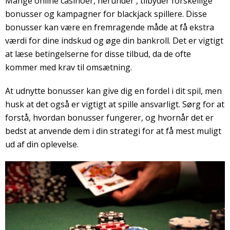
Mange online casinoer, herunder , tilbyder forskellige
bonusser og kampagner for blackjack spillere. Disse
bonusser kan være en fremragende måde at få ekstra
værdi for dine indskud og øge din bankroll. Det er vigtigt
at læse betingelserne for disse tilbud, da de ofte
kommer med krav til omsætning.
At udnytte bonusser kan give dig en fordel i dit spil, men
husk at det også er vigtigt at spille ansvarligt. Sørg for at
forstå, hvordan bonusser fungerer, og hvornår det er
bedst at anvende dem i din strategi for at få mest muligt
ud af din oplevelse.