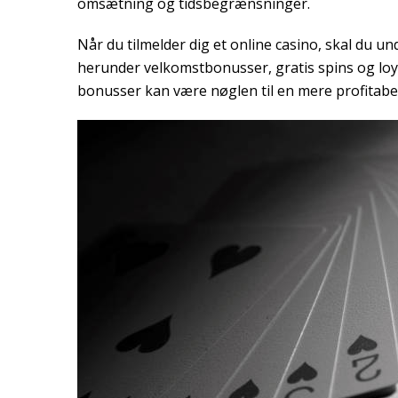
omsætning og tidsbegrænsninger.
Når du tilmelder dig et online casino, skal du un
herunder velkomstbonusser, gratis spins og lo
bonusser kan være nøglen til en mere profitabel