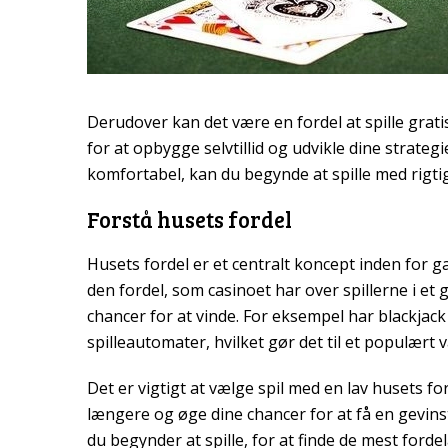
Derudover kan det være en fordel at spille gratis
for at opbygge selvtillid og udvikle dine strateg
komfortabel, kan du begynde at spille med rigtig
Forstå husets fordel
Husets fordel er et centralt koncept inden for ga
den fordel, som casinoet har over spillerne i et g
chancer for at vinde. For eksempel har blackjac
spilleautomater, hvilket gør det til et populært v
Det er vigtigt at vælge spil med en lav husets fo
længere og øge dine chancer for at få en gevinst
du begynder at spille, for at finde de mest ford