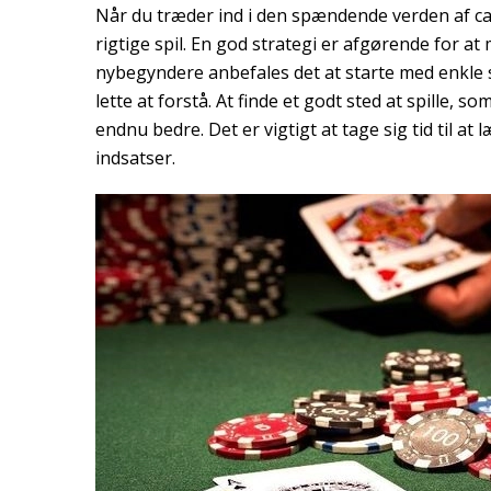
Når du træder ind i den spændende verden af ca
rigtige spil. En god strategi er afgørende for at
nybegyndere anbefales det at starte med enkle sp
lette at forstå. At finde et godt sted at spille, so
endnu bedre. Det er vigtigt at tage sig tid til at 
indsatser.