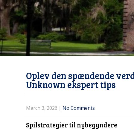
Oplev den spændende verde
Unknown ekspert tips
March 3, 2026
|
No Comments
Spilstrategier til nybegyndere