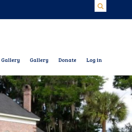
 Gallery
Gallery
Donate
Log in