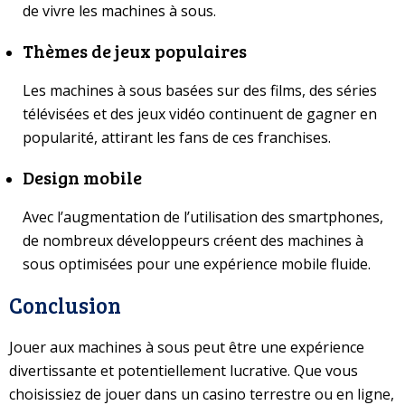
de vivre les machines à sous.
Thèmes de jeux populaires
Les machines à sous basées sur des films, des séries
télévisées et des jeux vidéo continuent de gagner en
popularité, attirant les fans de ces franchises.
Design mobile
Avec l’augmentation de l’utilisation des smartphones,
de nombreux développeurs créent des machines à
sous optimisées pour une expérience mobile fluide.
Conclusion
Jouer aux machines à sous peut être une expérience
divertissante et potentiellement lucrative. Que vous
choisissiez de jouer dans un casino terrestre ou en ligne,