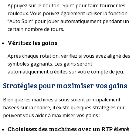
Appuyez sur le bouton “Spin” pour faire tourner les
rouleaux. Vous pouvez également utiliser la fonction
“Auto Spin” pour jouer automatiquement pendant un
certain nombre de tours.
Vérifiez les gains
Après chaque rotation, vérifiez si vous avez aligné des
symboles gagnants. Les gains seront
automatiquement crédités sur votre compte de jeu.
Stratégies pour maximiser vos gains
Bien que les machines à sous soient principalement
basées sur la chance, il existe quelques stratégies qui
peuvent vous aider à maximiser vos gains :
Choisissez des machines avec un RTP élevé