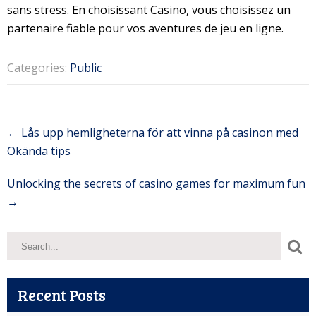
sans stress. En choisissant Casino, vous choisissez un
partenaire fiable pour vos aventures de jeu en ligne.
Categories:
Public
Post
←
Lås upp hemligheterna för att vinna på casinon med
navigation
Okända tips
Unlocking the secrets of casino games for maximum fun
→
Recent Posts