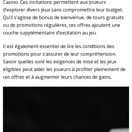
Casino. Ces incitations permettent aux joueurs
d’explorer divers jeux sans compromettre leur budget.
Qu’il s’agisse de bonus de bienvenue, de tours gratuits
ou de promotions régulières, ces offres ajoutent une
couche supplémentaire d’excitation au jeu.
Il est également essentiel de lire les conditions des
promotions pour s’assurer de leur compréhension.
Savoir quelles sont les exigences de mise et les jeux
éligibles peut aider les joueurs à profiter pleinement de
ces offres et à augmenter leurs chances de gains.