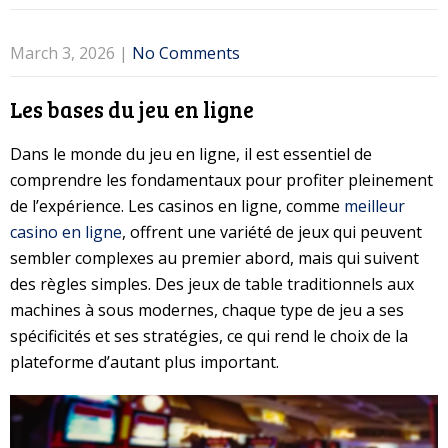
March 3, 2026
|
No Comments
Les bases du jeu en ligne
Dans le monde du jeu en ligne, il est essentiel de
comprendre les fondamentaux pour profiter pleinement
de l’expérience. Les casinos en ligne, comme
meilleur
casino en ligne
, offrent une variété de jeux qui peuvent
sembler complexes au premier abord, mais qui suivent
des règles simples. Des jeux de table traditionnels aux
machines à sous modernes, chaque type de jeu a ses
spécificités et ses stratégies, ce qui rend le choix de la
plateforme d’autant plus important.