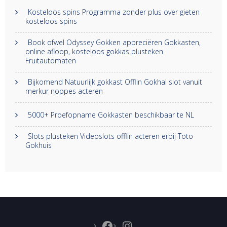
Kosteloos spins Programma zonder plus over gieten
kosteloos spins
Book ofwel Odyssey Gokken appreciëren Gokkasten,
online afloop, kosteloos gokkas plusteken
Fruitautomaten
Bijkomend Natuurlijk gokkast Offlin Gokhal slot vanuit
merkur noppes acteren
5000+ Proefopname Gokkasten beschikbaar te NL
Slots plusteken Videoslots offlin acteren erbij Toto
Gokhuis
Facebook
Instagram