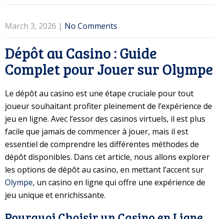
March 3, 2026
|
No Comments
Dépôt au Casino : Guide
Complet pour Jouer sur Olympe
Le dépôt au casino est une étape cruciale pour tout
joueur souhaitant profiter pleinement de l’expérience de
jeu en ligne. Avec l’essor des casinos virtuels, il est plus
facile que jamais de commencer à jouer, mais il est
essentiel de comprendre les différentes méthodes de
dépôt disponibles. Dans cet article, nous allons explorer
les options de dépôt au casino, en mettant l’accent sur
Olympe
, un casino en ligne qui offre une expérience de
jeu unique et enrichissante.
Pourquoi Choisir un Casino en Ligne