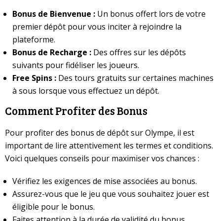
Bonus de Bienvenue :
Un bonus offert lors de votre
premier dépôt pour vous inciter à rejoindre la
plateforme.
Bonus de Recharge :
Des offres sur les dépôts
suivants pour fidéliser les joueurs.
Free Spins :
Des tours gratuits sur certaines machines
à sous lorsque vous effectuez un dépôt.
Comment Profiter des Bonus
Pour profiter des bonus de dépôt sur Olympe, il est
important de lire attentivement les termes et conditions.
Voici quelques conseils pour maximiser vos chances :
Vérifiez les exigences de mise associées au bonus.
Assurez-vous que le jeu que vous souhaitez jouer est
éligible pour le bonus.
Faites attention à la durée de validité du bonus.