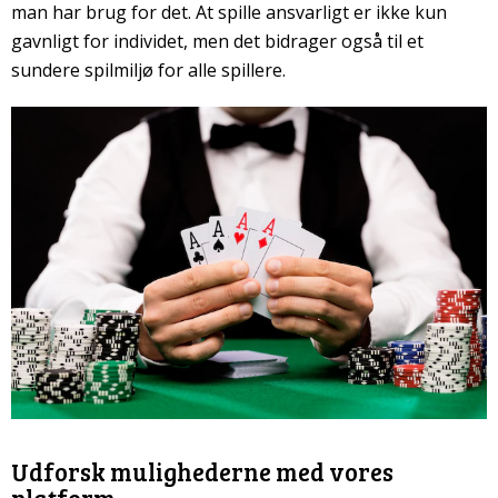
man har brug for det. At spille ansvarligt er ikke kun
gavnligt for individet, men det bidrager også til et
sundere spilmiljø for alle spillere.
Udforsk mulighederne med vores