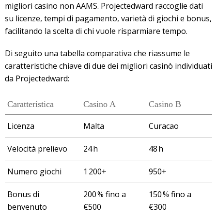
migliori casino non AAMS. Projectedward raccoglie dati
su licenze, tempi di pagamento, varietà di giochi e bonus,
facilitando la scelta di chi vuole risparmiare tempo.
Di seguito una tabella comparativa che riassume le
caratteristiche chiave di due dei migliori casinò individuati
da Projectedward:
Caratteristica
Casino A
Casino B
Licenza
Malta
Curacao
Velocità prelievo
24 h
48 h
Numero giochi
1 200+
950+
Bonus di
200 % fino a
150 % fino a
benvenuto
€500
€300