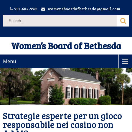
912-604-9981
womensboardofbethesda@gmail.com
Women’s Board of Bethesda
Menu
Strategie esperte per un gioco
responsabile nei casino non