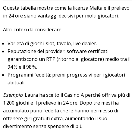
Questa tabella mostra come la licenza Malta e il prelievo
in 24 ore siano vantaggi decisivi per molti giocatori.
Altri criteri da considerare:
Varietà di giochi: slot, tavolo, live dealer.
Reputazione del provider: software certificati
garantiscono un RTP (ritorno al giocatore) medio tra il
94 % e il 98 %.
Programmi fedeltà: premi progressivi per i giocatori
abituali.
Esempio
: Laura ha scelto il Casino A perché offriva più di
1 200 giochi e il prelievo in 24 ore. Dopo tre mesi ha
accumulato punti fedeltà che le hanno permesso di
ottenere giri gratuiti extra, aumentando il suo
divertimento senza spendere di più.