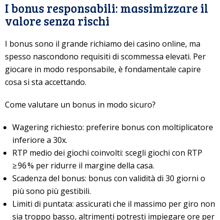
I bonus responsabili: massimizzare il
valore senza rischi
I bonus sono il grande richiamo dei casino online, ma
spesso nascondono requisiti di scommessa elevati. Per
giocare in modo responsabile, è fondamentale capire
cosa si sta accettando.
Come valutare un bonus in modo sicuro?
Wagering richiesto: preferire bonus con moltiplicatore
inferiore a 30x.
RTP medio dei giochi coinvolti: scegli giochi con RTP
≥ 96 % per ridurre il margine della casa.
Scadenza del bonus: bonus con validità di 30 giorni o
più sono più gestibili.
Limiti di puntata: assicurati che il massimo per giro non
sia troppo basso, altrimenti potresti impiegare ore per