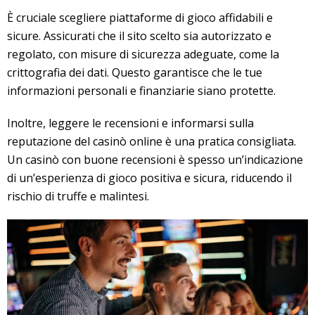
È cruciale scegliere piattaforme di gioco affidabili e
sicure. Assicurati che il sito scelto sia autorizzato e
regolato, con misure di sicurezza adeguate, come la
crittografia dei dati. Questo garantisce che le tue
informazioni personali e finanziarie siano protette.
Inoltre, leggere le recensioni e informarsi sulla
reputazione del casinò online è una pratica consigliata.
Un casinò con buone recensioni è spesso un’indicazione
di un’esperienza di gioco positiva e sicura, riducendo il
rischio di truffe e malintesi.