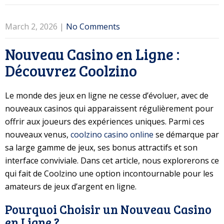
March 2, 2026
|
No Comments
Nouveau Casino en Ligne :
Découvrez Coolzino
Le monde des jeux en ligne ne cesse d’évoluer, avec de
nouveaux casinos qui apparaissent régulièrement pour
offrir aux joueurs des expériences uniques. Parmi ces
nouveaux venus,
coolzino casino online
se démarque par
sa large gamme de jeux, ses bonus attractifs et son
interface conviviale. Dans cet article, nous explorerons ce
qui fait de Coolzino une option incontournable pour les
amateurs de jeux d’argent en ligne.
Pourquoi Choisir un Nouveau Casino
en Ligne ?