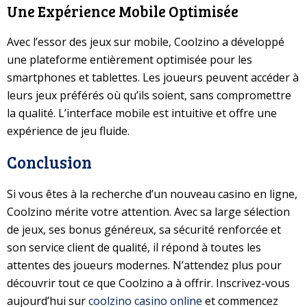
Une Expérience Mobile Optimisée
Avec l’essor des jeux sur mobile, Coolzino a développé
une plateforme entièrement optimisée pour les
smartphones et tablettes. Les joueurs peuvent accéder à
leurs jeux préférés où qu’ils soient, sans compromettre
la qualité. L’interface mobile est intuitive et offre une
expérience de jeu fluide.
Conclusion
Si vous êtes à la recherche d’un nouveau casino en ligne,
Coolzino mérite votre attention. Avec sa large sélection
de jeux, ses bonus généreux, sa sécurité renforcée et
son service client de qualité, il répond à toutes les
attentes des joueurs modernes. N’attendez plus pour
découvrir tout ce que Coolzino a à offrir. Inscrivez-vous
aujourd’hui sur
coolzino casino online
et commencez