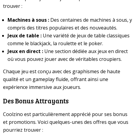
trouver :
Machines à sous :
Des centaines de machines à sous, y
compris des titres populaires et des nouveautés.
Jeux de table :
Une variété de jeux de table classiques
comme le blackjack, la roulette et le poker.
Jeux en direct :
Une section dédiée aux jeux en direct
où vous pouvez jouer avec de véritables croupiers.
Chaque jeu est conçu avec des graphismes de haute
qualité et un gameplay fluide, offrant ainsi une
expérience immersive aux joueurs.
Des Bonus Attrayants
Coolzino est particulièrement apprécié pour ses bonus
et promotions. Voici quelques-unes des offres que vous
pourriez trouver :