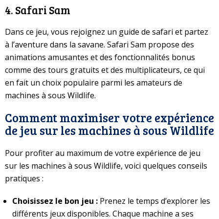
4. Safari Sam
Dans ce jeu, vous rejoignez un guide de safari et partez
à l’aventure dans la savane. Safari Sam propose des
animations amusantes et des fonctionnalités bonus
comme des tours gratuits et des multiplicateurs, ce qui
en fait un choix populaire parmi les amateurs de
machines à sous Wildlife.
Comment maximiser votre expérience
de jeu sur les machines à sous Wildlife
Pour profiter au maximum de votre expérience de jeu
sur les machines à sous Wildlife, voici quelques conseils
pratiques :
Choisissez le bon jeu :
Prenez le temps d’explorer les
différents jeux disponibles. Chaque machine a ses