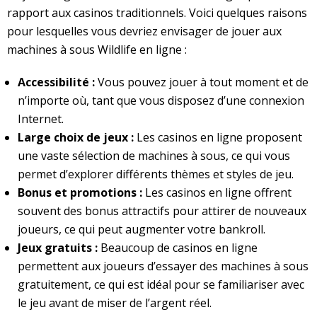
rapport aux casinos traditionnels. Voici quelques raisons
pour lesquelles vous devriez envisager de jouer aux
machines à sous Wildlife en ligne :
Accessibilité :
Vous pouvez jouer à tout moment et de
n’importe où, tant que vous disposez d’une connexion
Internet.
Large choix de jeux :
Les casinos en ligne proposent
une vaste sélection de machines à sous, ce qui vous
permet d’explorer différents thèmes et styles de jeu.
Bonus et promotions :
Les casinos en ligne offrent
souvent des bonus attractifs pour attirer de nouveaux
joueurs, ce qui peut augmenter votre bankroll.
Jeux gratuits :
Beaucoup de casinos en ligne
permettent aux joueurs d’essayer des machines à sous
gratuitement, ce qui est idéal pour se familiariser avec
le jeu avant de miser de l’argent réel.