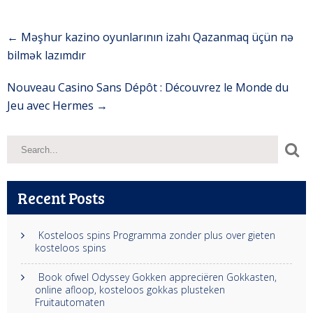
Post
←
Məşhur kazino oyunlarının izahı Qazanmaq üçün nə
navigation
bilmək lazımdır
Nouveau Casino Sans Dépôt : Découvrez le Monde du
Jeu avec Hermes
→
Recent Posts
Kosteloos spins Programma zonder plus over gieten
kosteloos spins
Book ofwel Odyssey Gokken appreciëren Gokkasten,
online afloop, kosteloos gokkas plusteken
Fruitautomaten