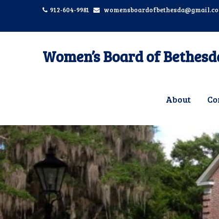
912-604-9981
womensboardofbethesda@gmail.c
Women’s Board of Bethesd
About
Co