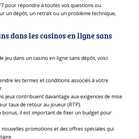
24/7 pour répondre à toutes vos questions ou
ur un dépôt, un retrait ou un problème technique,
s dans les casinos en ligne sans
 jeu dans un casino en ligne sans dépôt, voici
dre les termes et conditions associés à votre
.
ns jeux contribuent davantage aux exigences de mise
eur taux de retour au joueur (RTP).
bonus, il est important de fixer un budget pour
s nouvelles promotions et des offres spéciales qui
aire.