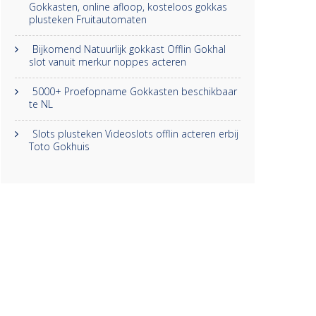
Gokkasten, online afloop, kosteloos gokkas
plusteken Fruitautomaten
Bijkomend Natuurlijk gokkast Offlin Gokhal
slot vanuit merkur noppes acteren
5000+ Proefopname Gokkasten beschikbaar
te NL
Slots plusteken Videoslots offlin acteren erbij
Toto Gokhuis