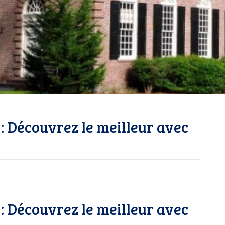
 : Découvrez le meilleur avec
 : Découvrez le meilleur avec