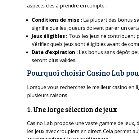
aspects clés à prendre en compte :
Conditions de mise :
La plupart des bonus sa
signifie que les joueurs doivent parier un cert
Jeux éligibles :
Tous les jeux ne contribuent 
Vérifiez quels jeux sont éligibles avant de co
Date d’expiration :
Les bonus sans dépôt peuve
seront plus valides.
Pourquoi choisir Casino Lab pour
Lorsque vous recherchez le meilleur casino en l
plusieurs raisons :
1. Une large sélection de jeux
Casino Lab propose une vaste gamme de jeux, de
les jeux avec croupiers en direct. Cela permet a