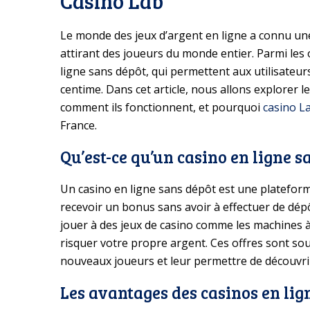
Casino Lab
Le monde des jeux d’argent en ligne a connu un
attirant des joueurs du monde entier. Parmi les 
ligne sans dépôt, qui permettent aux utilisateurs
centime. Dans cet article, nous allons explorer 
comment ils fonctionnent, et pourquoi
casino L
France.
Qu’est-ce qu’un casino en ligne s
Un casino en ligne sans dépôt est une plateforme
recevoir un bonus sans avoir à effectuer de dépô
jouer à des jeux de casino comme les machines à s
risquer votre propre argent. Ces offres sont souv
nouveaux joueurs et leur permettre de découvrir
Les avantages des casinos en lig