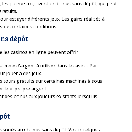
, les joueurs reçoivent un bonus sans dépôt, qui peut
ratuits.
ur essayer différents jeux. Les gains réalisés à
sous certaines conditions.
ans dépôt
 les casinos en ligne peuvent offrir :
omme d’argent à utiliser dans le casino. Par
r jouer à des jeux.
s tours gratuits sur certaines machines à sous,
r leur propre argent.
nt des bonus aux joueurs existants lorsqu’ils
épôt
s associés aux bonus sans dépôt. Voici quelques