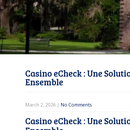
Casino eCheck : Une Soluti
Ensemble
March 2, 2026
|
No Comments
Casino eCheck : Une Soluti