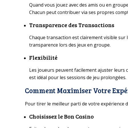
Quand vous jouez avec des amis ou en groupe,
Chacun peut contribuer via ses propres comptes
Transparence des Transactions
Chaque transaction est clairement visible sur 
transparence lors des jeux en groupe.
Flexibilité
Les joueurs peuvent facilement ajuster leurs c
est idéal pour les sessions de jeu prolongées.
Comment Maximiser Votre Expér
Pour tirer le meilleur parti de votre expérience d
Choisissez le Bon Casino