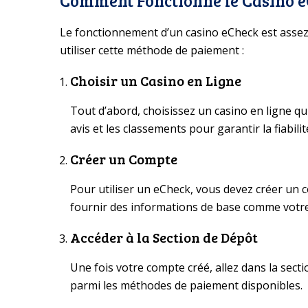
Comment Fonctionne le Casino e
Le fonctionnement d’un casino eCheck est assez i
utiliser cette méthode de paiement :
Choisir un Casino en Ligne
Tout d’abord, choisissez un casino en ligne qui
avis et les classements pour garantir la fiabilit
Créer un Compte
Pour utiliser un eCheck, vous devez créer un 
fournir des informations de base comme votre
Accéder à la Section de Dépôt
Une fois votre compte créé, allez dans la sect
parmi les méthodes de paiement disponibles.