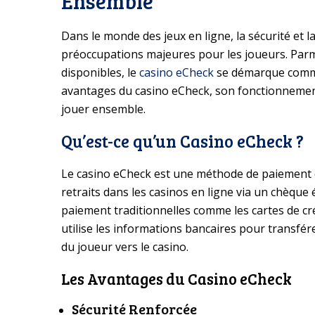
Ensemble
Dans le monde des jeux en ligne, la sécurité et l
préoccupations majeures pour les joueurs. Pa
disponibles, le
casino eCheck
se démarque comme 
avantages du casino eCheck, son fonctionnement,
jouer ensemble.
Qu’est-ce qu’un Casino eCheck ?
Le casino eCheck est une méthode de paiement q
retraits dans les casinos en ligne via un chèqu
paiement traditionnelles comme les cartes de cré
utilise les informations bancaires pour transfé
du joueur vers le casino.
Les Avantages du Casino eCheck
Sécurité Renforcée