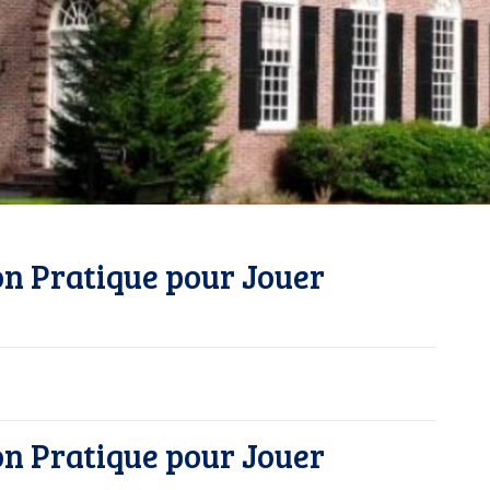
on Pratique pour Jouer
on Pratique pour Jouer