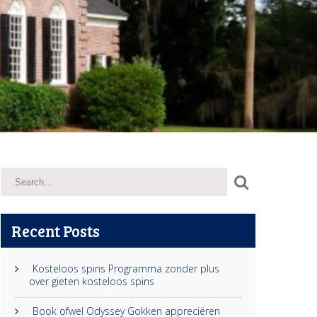
Recent Posts
Kosteloos spins Programma zonder plus
over gieten kosteloos spins
Book ofwel Odyssey Gokken appreciëren