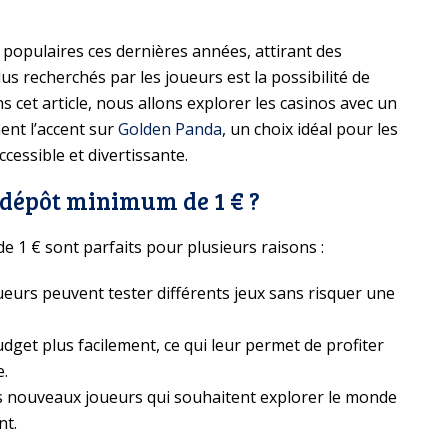
populaires ces dernières années, attirant des
us recherchés par les joueurs est la possibilité de
et article, nous allons explorer les casinos avec un
ent l’accent sur
Golden Panda
, un choix idéal pour les
cessible et divertissante.
 dépôt minimum de 1 € ?
e 1 € sont parfaits pour plusieurs raisons :
ueurs peuvent tester différents jeux sans risquer une
get plus facilement, ce qui leur permet de profiter
e.
s nouveaux joueurs qui souhaitent explorer le monde
nt.