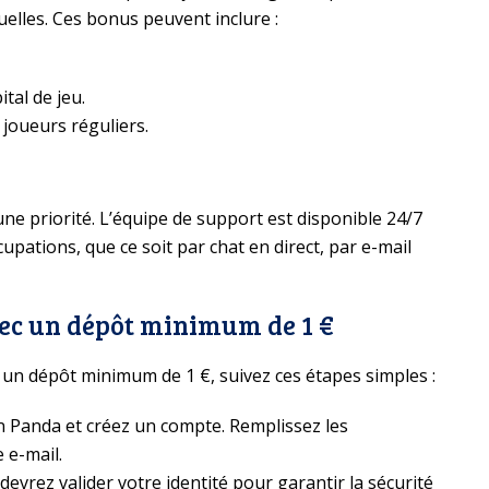
lles. Ces bonus peuvent inclure :
tal de jeu.
joueurs réguliers.
une priorité. L’équipe de support est disponible 24/7
pations, que ce soit par chat en direct, par e-mail
c un dépôt minimum de 1 €
n dépôt minimum de 1 €, suivez ces étapes simples :
n Panda et créez un compte. Remplissez les
 e-mail.
evrez valider votre identité pour garantir la sécurité