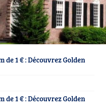
 de 1 € : Découvrez Golden
 de 1 € : Découvrez Golden