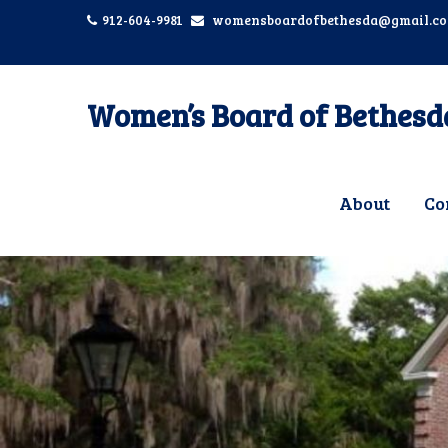
912-604-9981
womensboardofbethesda@gmail.c
Women’s Board of Bethesd
About
Co