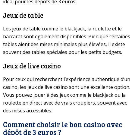
idéal pour les dépôts de 3 euros.
Jeux de table
Les jeux de table comme le blackjack, la roulette et le
baccarat sont également disponibles. Bien que certaines
tables aient des mises minimales plus élevées, il existe
souvent des tables spéciales pour les petits budgets.
Jeux de live casino
Pour ceux qui recherchent l’expérience authentique d’un
casino, les jeux de live casino sont une excellente option.
Vous pouvez jouer à des jeux comme le blackjack ou la
roulette en direct avec de vrais croupiers, souvent avec
des mises accessibles.
Comment choisir le bon casino avec
dépôt de 3 euros ?