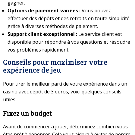
gagner.
Options de paiement variées :
Vous pouvez
effectuer des dépôts et des retraits en toute simplicité
grâce à diverses méthodes de paiement.
Support client exceptionnel :
Le service client est
disponible pour répondre à vos questions et résoudre
vos problèmes rapidement.
Conseils pour maximiser votre
expérience de jeu
Pour tirer le meilleur parti de votre expérience dans un
casino avec dépôt de 3 euros, voici quelques conseils
utiles :
Fixez un budget
Avant de commencer à jouer, déterminez combien vous
êtes prêt à dépenser. Cela vous aidera à éviter de perdre