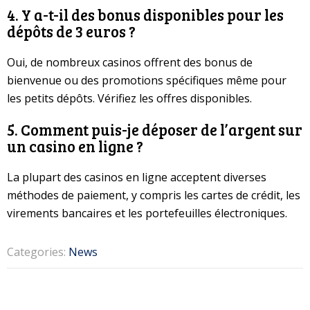
4. Y a-t-il des bonus disponibles pour les
dépôts de 3 euros ?
Oui, de nombreux casinos offrent des bonus de
bienvenue ou des promotions spécifiques même pour
les petits dépôts. Vérifiez les offres disponibles.
5. Comment puis-je déposer de l’argent sur
un casino en ligne ?
La plupart des casinos en ligne acceptent diverses
méthodes de paiement, y compris les cartes de crédit, les
virements bancaires et les portefeuilles électroniques.
Categories:
News