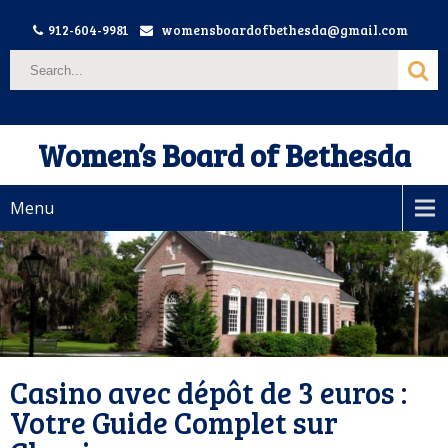
912-604-9981
womensboardofbethesda@gmail.com
Women’s Board of Bethesda
Menu
Casino avec dépôt de 3 euros :
Votre Guide Complet sur