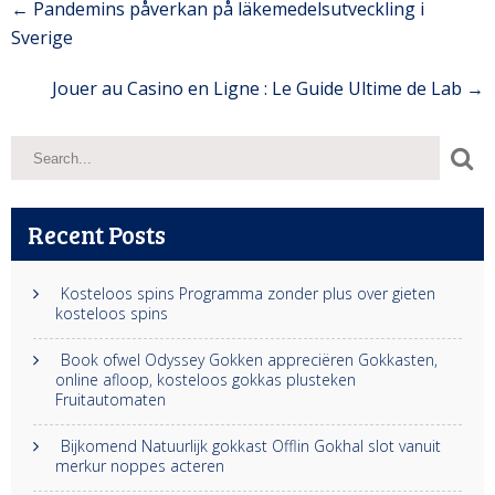
Post
←
Pandemins påverkan på läkemedelsutveckling i
navigation
Sverige
Jouer au Casino en Ligne : Le Guide Ultime de Lab
→
Recent Posts
Kosteloos spins Programma zonder plus over gieten
kosteloos spins
Book ofwel Odyssey Gokken appreciëren Gokkasten,
online afloop, kosteloos gokkas plusteken
Fruitautomaten
Bijkomend Natuurlijk gokkast Offlin Gokhal slot vanuit
merkur noppes acteren