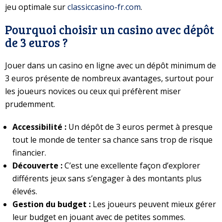
jeu optimale sur
classiccasino-fr.com
.
Pourquoi choisir un casino avec dépôt
de 3 euros ?
Jouer dans un casino en ligne avec un dépôt minimum de
3 euros présente de nombreux avantages, surtout pour
les joueurs novices ou ceux qui préfèrent miser
prudemment.
Accessibilité :
Un dépôt de 3 euros permet à presque
tout le monde de tenter sa chance sans trop de risque
financier.
Découverte :
C’est une excellente façon d’explorer
différents jeux sans s’engager à des montants plus
élevés.
Gestion du budget :
Les joueurs peuvent mieux gérer
leur budget en jouant avec de petites sommes.