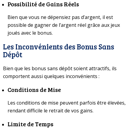
Possibilité de Gains Réels
Bien que vous ne dépensiez pas d’argent, il est
possible de gagner de l’argent réel grâce aux jeux
joués avec le bonus.
Les Inconvénients des Bonus Sans
Dépôt
Bien que les bonus sans dépôt soient attractifs, ils
comportent aussi quelques inconvénients :
Conditions de Mise
Les conditions de mise peuvent parfois être élevées,
rendant difficile le retrait de vos gains.
Limite de Temps