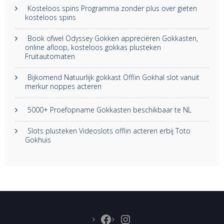
Kosteloos spins Programma zonder plus over gieten
kosteloos spins
Book ofwel Odyssey Gokken appreciëren Gokkasten,
online afloop, kosteloos gokkas plusteken
Fruitautomaten
Bijkomend Natuurlijk gokkast Offlin Gokhal slot vanuit
merkur noppes acteren
5000+ Proefopname Gokkasten beschikbaar te NL
Slots plusteken Videoslots offlin acteren erbij Toto
Gokhuis
Facebook
Instagram