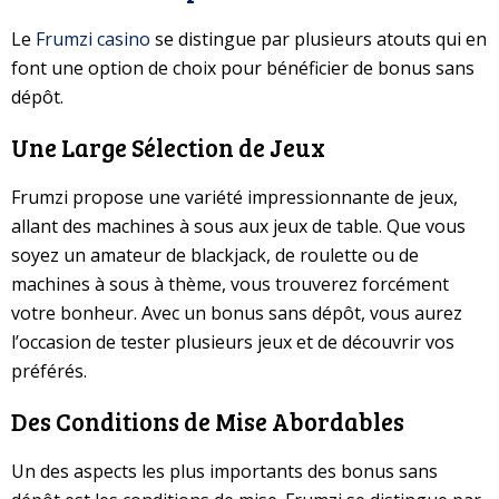
Le
Frumzi casino
se distingue par plusieurs atouts qui en
font une option de choix pour bénéficier de bonus sans
dépôt.
Une Large Sélection de Jeux
Frumzi propose une variété impressionnante de jeux,
allant des machines à sous aux jeux de table. Que vous
soyez un amateur de blackjack, de roulette ou de
machines à sous à thème, vous trouverez forcément
votre bonheur. Avec un bonus sans dépôt, vous aurez
l’occasion de tester plusieurs jeux et de découvrir vos
préférés.
Des Conditions de Mise Abordables
Un des aspects les plus importants des bonus sans