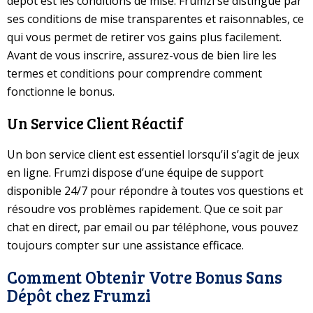
dépôt est les conditions de mise. Frumzi se distingue par
ses conditions de mise transparentes et raisonnables, ce
qui vous permet de retirer vos gains plus facilement.
Avant de vous inscrire, assurez-vous de bien lire les
termes et conditions pour comprendre comment
fonctionne le bonus.
Un Service Client Réactif
Un bon service client est essentiel lorsqu’il s’agit de jeux
en ligne. Frumzi dispose d’une équipe de support
disponible 24/7 pour répondre à toutes vos questions et
résoudre vos problèmes rapidement. Que ce soit par
chat en direct, par email ou par téléphone, vous pouvez
toujours compter sur une assistance efficace.
Comment Obtenir Votre Bonus Sans
Dépôt chez Frumzi