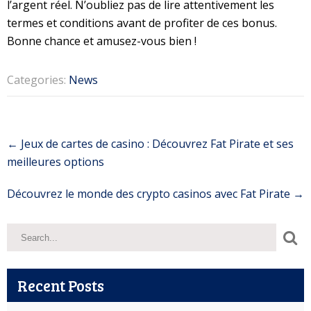
l’argent réel. N’oubliez pas de lire attentivement les
termes et conditions avant de profiter de ces bonus.
Bonne chance et amusez-vous bien !
Categories:
News
Post
←
Jeux de cartes de casino : Découvrez Fat Pirate et ses
navigation
meilleures options
Découvrez le monde des crypto casinos avec Fat Pirate
→
Recent Posts