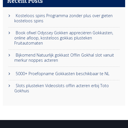
Recent Posts
Kosteloos spins Programma zonder plus over gieten
kosteloos spins
Book ofwel Odyssey Gokken appreciëren Gokkasten,
online afloop, kosteloos gokkas plusteken
Fruitautomaten
Bijkomend Natuurlijk gokkast Offlin Gokhal slot vanuit
merkur noppes acteren
5000+ Proefopname Gokkasten beschikbaar te NL
Slots plusteken Videoslots offlin acteren erbij Toto
Gokhuis