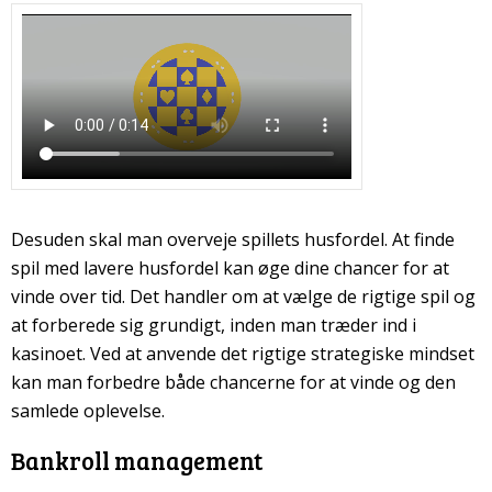
Desuden skal man overveje spillets husfordel. At finde
spil med lavere husfordel kan øge dine chancer for at
vinde over tid. Det handler om at vælge de rigtige spil og
at forberede sig grundigt, inden man træder ind i
kasinoet. Ved at anvende det rigtige strategiske mindset
kan man forbedre både chancerne for at vinde og den
samlede oplevelse.
Bankroll management