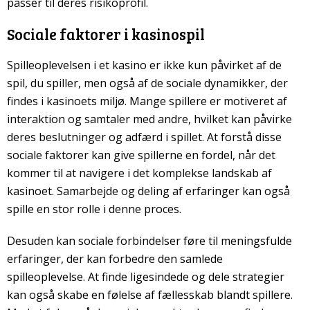
passer til deres risikoprofil.
Sociale faktorer i kasinospil
Spilleoplevelsen i et kasino er ikke kun påvirket af de
spil, du spiller, men også af de sociale dynamikker, der
findes i kasinoets miljø. Mange spillere er motiveret af
interaktion og samtaler med andre, hvilket kan påvirke
deres beslutninger og adfærd i spillet. At forstå disse
sociale faktorer kan give spillerne en fordel, når det
kommer til at navigere i det komplekse landskab af
kasinoet. Samarbejde og deling af erfaringer kan også
spille en stor rolle i denne proces.
Desuden kan sociale forbindelser føre til meningsfulde
erfaringer, der kan forbedre den samlede
spilleoplevelse. At finde ligesindede og dele strategier
kan også skabe en følelse af fællesskab blandt spillere.