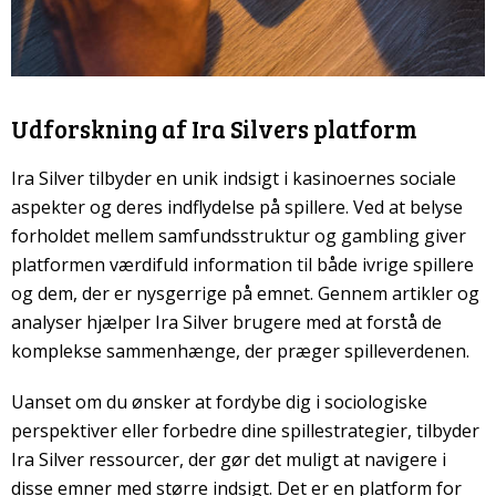
Udforskning af Ira Silvers platform
Ira Silver tilbyder en unik indsigt i kasinoernes sociale
aspekter og deres indflydelse på spillere. Ved at belyse
forholdet mellem samfundsstruktur og gambling giver
platformen værdifuld information til både ivrige spillere
og dem, der er nysgerrige på emnet. Gennem artikler og
analyser hjælper Ira Silver brugere med at forstå de
komplekse sammenhænge, der præger spilleverdenen.
Uanset om du ønsker at fordybe dig i sociologiske
perspektiver eller forbedre dine spillestrategier, tilbyder
Ira Silver ressourcer, der gør det muligt at navigere i
disse emner med større indsigt. Det er en platform for